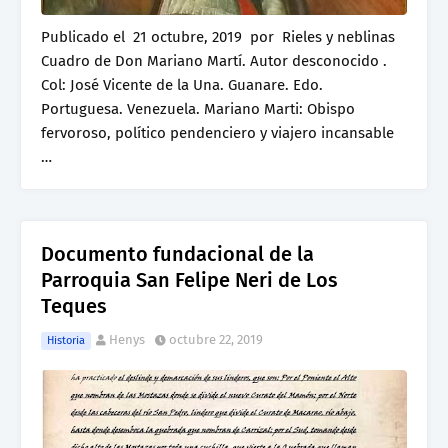
Publicado el 21 octubre, 2019 por Rieles y neblinas
Cuadro de Don Mariano Martí. Autor desconocido .
Col: José Vicente de la Una. Guanare. Edo.
Portuguesa. Venezuela. Mariano Marti: Obispo
fervoroso, político pendenciero y viajero incansable
…
Documento fundacional de la
Parroquia San Felipe Neri de Los
Teques
Henys
octubre 22, 2019
Historia