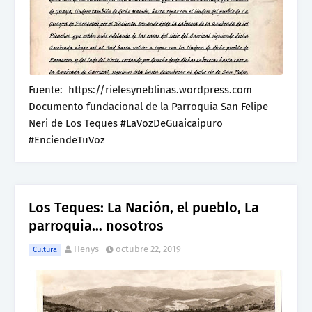
Fuente: https://rielesyneblinas.wordpress.com
Documento fundacional de la Parroquia San Felipe
Neri de Los Teques #LaVozDeGuaicaipuro
#EnciendeTuVoz
Los Teques: La Nación, el pueblo, La
parroquia… nosotros
Henys
octubre 22, 2019
Cultura