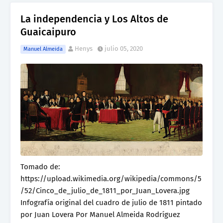
La independencia y Los Altos de
Guaicaipuro
Henys
julio 05, 2020
Manuel Almeida
Tomado de:
https://upload.wikimedia.org/wikipedia/commons/5
/52/Cinco_de_julio_de_1811_por_Juan_Lovera.jpg
Infografía original del cuadro de julio de 1811 pintado
por Juan Lovera Por Manuel Almeida Rodríguez