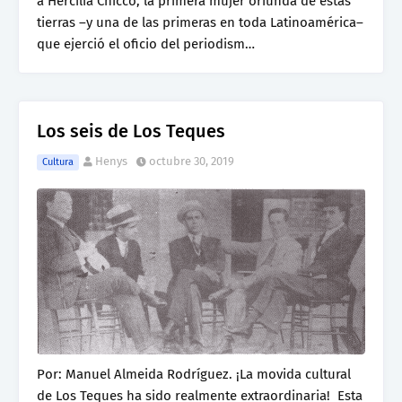
a Hercilia Chicco, la primera mujer oriunda de estas
tierras –y una de las primeras en toda Latinoamérica–
que ejerció el oficio del periodism…
Los seis de Los Teques
Henys
octubre 30, 2019
Cultura
Por: Manuel Almeida Rodríguez. ¡La movida cultural
de Los Teques ha sido realmente extraordinaria! Esta