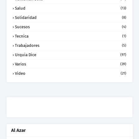
Salud
(13)
Solidaridad
(8)
Sucesos
(4)
Tecnica
(1)
Trabajadores
(5)
Urquia Dice
(97)
Varios
(39)
Video
(21)
Al Azar