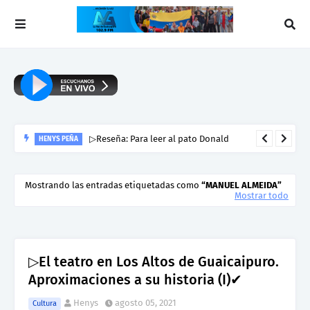
▷Reseña: Para leer al pato Donald
HENYS PEÑA
Mostrando las entradas etiquetadas como
MANUEL ALMEIDA
Mostrar todo
▷El teatro en Los Altos de Guaicaipuro.
Aproximaciones a su historia (I)✔
Henys
agosto 05, 2021
Cultura