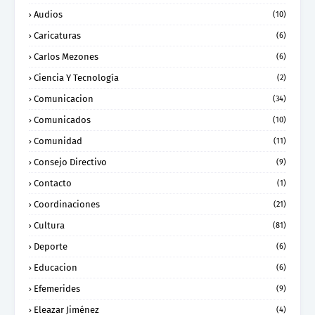
Audios
(10)
Caricaturas
(6)
Carlos Mezones
(6)
Ciencia Y Tecnología
(2)
Comunicacion
(34)
Comunicados
(10)
Comunidad
(11)
Consejo Directivo
(9)
Contacto
(1)
Coordinaciones
(21)
Cultura
(81)
Deporte
(6)
Educacion
(6)
Efemerides
(9)
Eleazar Jiménez
(4)