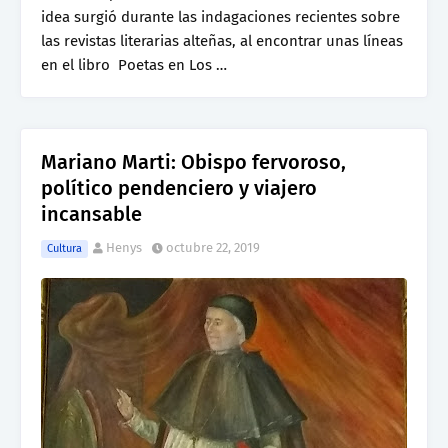
idea surgió durante las indagaciones recientes sobre
las revistas literarias alteñas, al encontrar unas líneas
en el libro Poetas en Los …
Mariano Marti: Obispo fervoroso,
político pendenciero y viajero
incansable
Henys
octubre 22, 2019
Cultura