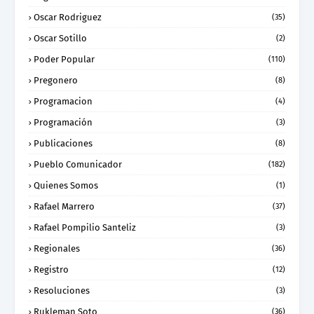
Oscar Rodriguez
(35)
Oscar Sotillo
(2)
Poder Popular
(110)
Pregonero
(8)
Programacion
(4)
Programación
(3)
Publicaciones
(8)
Pueblo Comunicador
(182)
Quienes Somos
(1)
Rafael Marrero
(37)
Rafael Pompilio Santeliz
(3)
Regionales
(36)
Registro
(12)
Resoluciones
(3)
Rukleman Soto
(36)