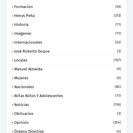
Formación
(33)
Henys Peña
(213)
Historia
(11)
Imágenes
(11)
Internacionales
(52)
José Roberto Duque
(3)
Locales
(167)
Manuel Almeida
(9)
Mujeres
(6)
Nacionales
(85)
Niñas Niños Y Adolescentes
(11)
Noticias
(116)
Obituarios
(3)
Opinión
(254)
Órgano Directivo
(4)