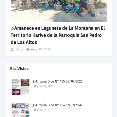
▷Amanece en Laguneta de La Montaña en El
Territorio Karive de la Parroquia San Pedro
de Los Altos
Henys
mayo 02, 2023
Más Vistos
▷Urquía Dice N° 105 24/07/2026
julio 24, 2026
▷Urquía Dice N° 104 17/07/2026
julio 17, 2026