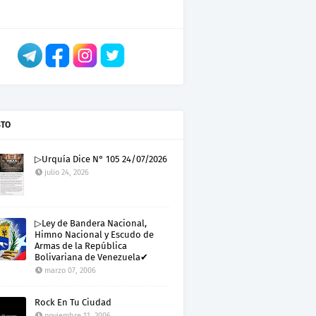
STO
▷Urquía Dice N° 105 24/07/2026
julio 24, 2026
▷Ley de Bandera Nacional,
Himno Nacional y Escudo de
Armas de la República
Bolivariana de Venezuela✔
marzo 07, 2006
Rock En Tu Ciudad
noviembre 11, 2006