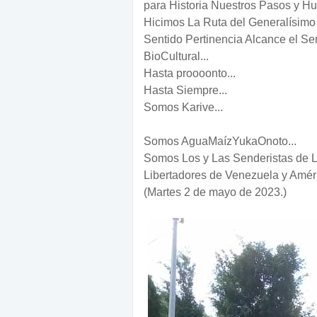
para Historia Nuestros Pasos y Hue
Hicimos La Ruta del Generalísimo 
Sentido Pertinencia Alcance el Sen
BioCultural...
Hasta proooonto...
Hasta Siempre...
Somos Karive...
Somos AguaMaízYukaOnoto...
Somos Los y Las Senderistas de L
Libertadores de Venezuela y Améric
(Martes 2 de mayo de 2023.)