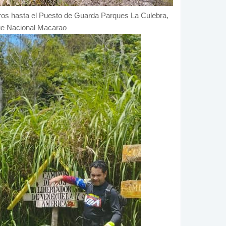
ros hasta el Puesto de Guarda Parques La Culebra,
e Nacional Macarao