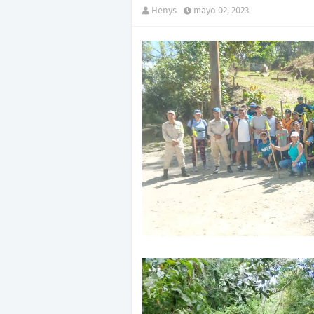
Henys
mayo 02, 2023