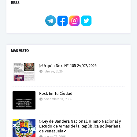
RRSS
MÁS VISTO
▷Urquía Dice N° 105 24/07/2026
julio 24, 2026
Rock En Tu Ciudad
noviembre 11, 2006
▷Ley de Bandera Nacional, Himno Nacional y
Escudo de Armas de la República Bolivariana
de Venezuela✔
marzo 07, 2006