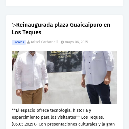
▷Reinaugurada plaza Guaicaipuro en
Los Teques
Arisel Carbonell
mayo 06, 2025
Locales
**El espacio ofrece tecnología, historia y
esparcimiento para los visitantes** Los Teques,
(05.05.2025).- Con presentaciones culturales y la gran