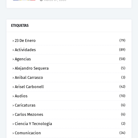
ETIQUETAS
23 De Enero
(79)
Actividades
(89)
Agencias
(58)
Alejandro Sequera
(5)
Aníbal Carrasco
(3)
Arisel Carbonell
(42)
Audios
(10)
Caricaturas
(6)
Carlos Mezones
(6)
Ciencia Y Tecnología
(2)
Comunicacion
(34)