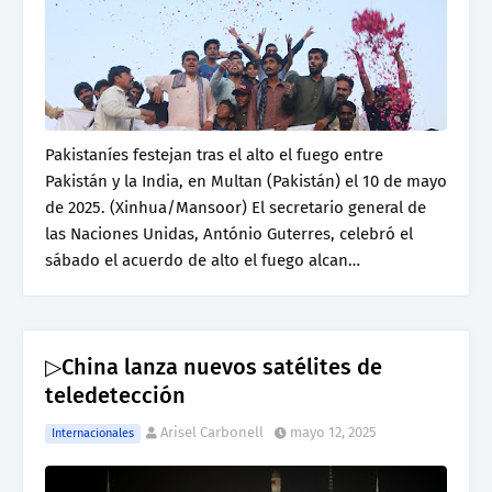
Pakistaníes festejan tras el alto el fuego entre
Pakistán y la India, en Multan (Pakistán) el 10 de mayo
de 2025. (Xinhua/Mansoor) El secretario general de
las Naciones Unidas, António Guterres, celebró el
sábado el acuerdo de alto el fuego alcan…
▷China lanza nuevos satélites de
teledetección
Arisel Carbonell
mayo 12, 2025
Internacionales