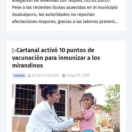
anegación de viviendas Los Teques, (05.05.2025).-
Pese a las recientes lluvias acaecidas en el municipio
Guaicaipuro, las autoridades no reportan
afectaciones mayores, gracias a las labores prevent…
▷Cartanal activó 10 puntos de
vacunación para inmunizar a los
mirandinos
Arisel Carbonell
mayo 01, 2025
Locales