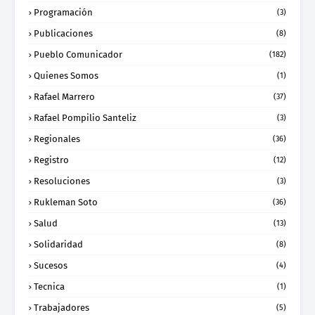
Programación
(3)
Publicaciones
(8)
Pueblo Comunicador
(182)
Quienes Somos
(1)
Rafael Marrero
(37)
Rafael Pompilio Santeliz
(3)
Regionales
(36)
Registro
(12)
Resoluciones
(3)
Rukleman Soto
(36)
Salud
(13)
Solidaridad
(8)
Sucesos
(4)
Tecnica
(1)
Trabajadores
(5)