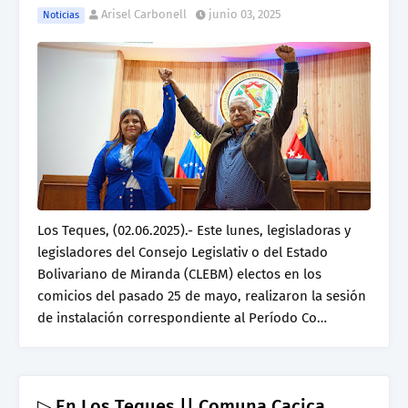
Arisel Carbonell
junio 03, 2025
Noticias
Los Teques, (02.06.2025).- Este lunes, legisladoras y
legisladores del Consejo Legislativ o del Estado
Bolivariano de Miranda (CLEBM) electos en los
comicios del pasado 25 de mayo, realizaron la sesión
de instalación correspondiente al Período Co…
▷ En Los Teques || Comuna Cacica