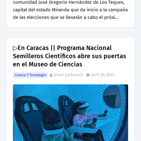
comunidad José Gregorio Hernández de Los Teques,
capital del estado Miranda que da inicio a la campaña
de las elecciones que se llevarán a cabo el próxi…
▷En Caracas || Programa Nacional
Semilleros Científicos abre sus puertas
en el Museo de Ciencias
Arisel Carbonell
abril 26, 2025
Ciencia Y Tecnología