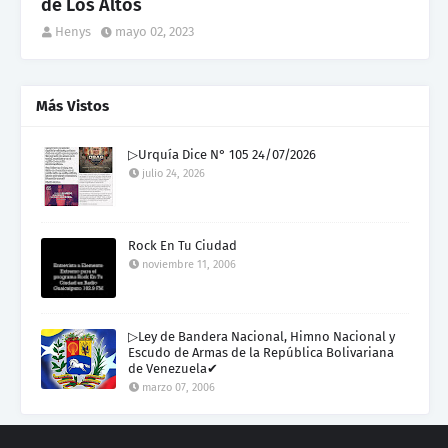
de Los Altos
Henys
mayo 02, 2023
Más Vistos
▷Urquía Dice N° 105 24/07/2026
julio 24, 2026
Rock En Tu Ciudad
noviembre 11, 2006
▷Ley de Bandera Nacional, Himno Nacional y
Escudo de Armas de la República Bolivariana
de Venezuela✔
marzo 07, 2006