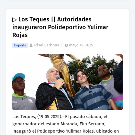
▷ Los Teques || Autoridades
inauguraron Polideportivo Yulimar
Rojas
Arisel Carbonell
mayo 19, 2025
Deporte
Los Teques, (19.05.2025).- El pasado sábado, el
gobernador del estado Miranda, Elio Serrano,
inauguró el Polideportivo Yulimar Rojas, ubicado en