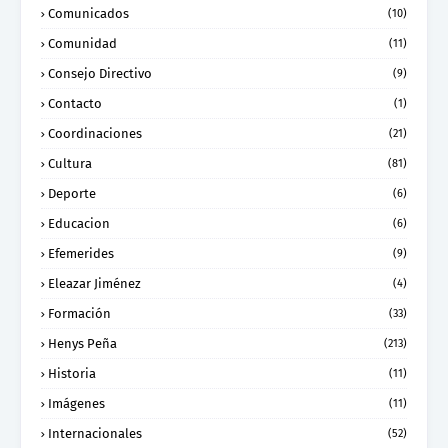
Comunicados
(10)
Comunidad
(11)
Consejo Directivo
(9)
Contacto
(1)
Coordinaciones
(21)
Cultura
(81)
Deporte
(6)
Educacion
(6)
Efemerides
(9)
Eleazar Jiménez
(4)
Formación
(33)
Henys Peña
(213)
Historia
(11)
Imágenes
(11)
Internacionales
(52)