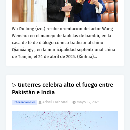
Wu Ruilong (izq.) recibe orientación del actor Wang
Wenshui en el manejo de tablillas de bambú, en la
casa de té de diálogo cómico tradicional chino
Qianxiangyi, en la municipalidad septentrional china
de Tianjin, el 24 de abril de 2025. (Xinhua)…
▷ Guterres celebra alto el fuego entre
Pakistán e India
Arisel Carbonell
mayo 12, 2025
Internacionales