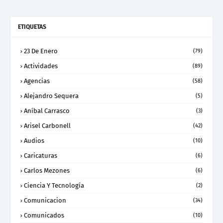
ETIQUETAS
23 De Enero
(79)
Actividades
(89)
Agencias
(58)
Alejandro Sequera
(5)
Aníbal Carrasco
(3)
Arisel Carbonell
(42)
Audios
(10)
Caricaturas
(6)
Carlos Mezones
(6)
Ciencia Y Tecnología
(2)
Comunicacion
(34)
Comunicados
(10)