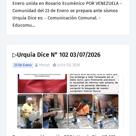
Enero unida en Rosario Ecuménico POR VENEZUELA -
Comunidad del 23 de Enero se prepara ante sismos
Urquía Dice es: - Comunicación Comunal. -
Educomu…
▷Urquía Dice N° 102 03/07/2026
Henys
julio 03, 2026
23 De Enero