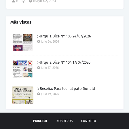
Henys
mayo 02, 2023
Más Vistos
▷Urquía Dice N° 105 24/07/2026
julio 24, 2026
▷Urquía Dice N° 104 17/07/2026
julio 17, 2026
▷Reseña: Para leer al pato Donald
julio 19, 2026
PRINCIPAL
NOSOTROS
CONTACTO