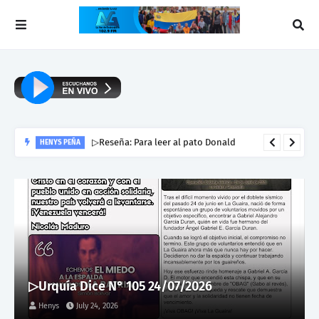
▷Reseña: Para leer al pato Donald
HENYS PEÑA
▷Urquía Dice N° 105 24/07/2026
Henys
July 24, 2026