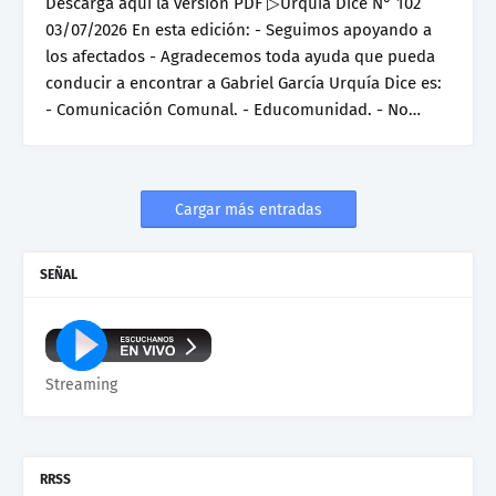
Descarga aquí la versión PDF ▷Urquía Dice N° 102
03/07/2026 En esta edición: - Seguimos apoyando a
los afectados - Agradecemos toda ayuda que pueda
conducir a encontrar a Gabriel García Urquía Dice es:
- Comunicación Comunal. - Educomunidad. - No…
Cargar más entradas
SEÑAL
Streaming
RRSS