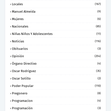
Locales
(167)
Manuel Almeida
(9)
Mujeres
(6)
Nacionales
(85)
Niñas Niños Y Adolescentes
(11)
Noticias
(116)
Obituarios
(3)
Opinión
(254)
Órgano Directivo
(4)
Oscar Rodriguez
(35)
Oscar Sotillo
(2)
Poder Popular
(110)
Pregonero
(8)
Programacion
(4)
Programación
(3)