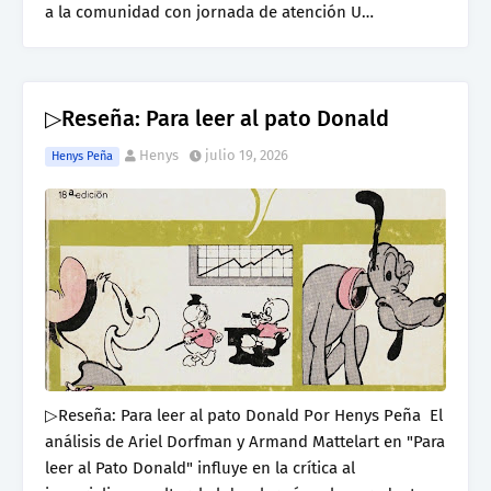
a la comunidad con jornada de atención U…
▷Reseña: Para leer al pato Donald
Henys
julio 19, 2026
Henys Peña
▷Reseña: Para leer al pato Donald Por Henys Peña El
análisis de Ariel Dorfman y Armand Mattelart en "Para
leer al Pato Donald" influye en la crítica al