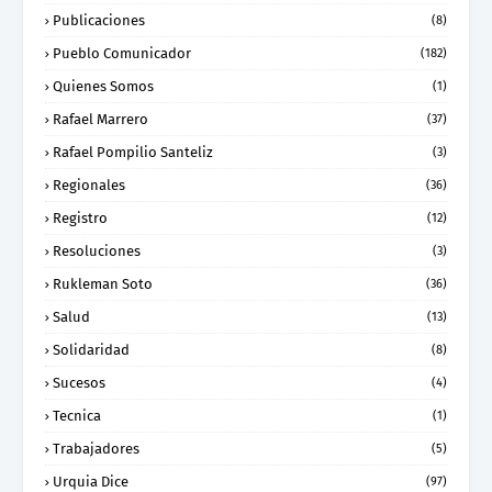
Publicaciones
(8)
Pueblo Comunicador
(182)
Quienes Somos
(1)
Rafael Marrero
(37)
Rafael Pompilio Santeliz
(3)
Regionales
(36)
Registro
(12)
Resoluciones
(3)
Rukleman Soto
(36)
Salud
(13)
Solidaridad
(8)
Sucesos
(4)
Tecnica
(1)
Trabajadores
(5)
Urquia Dice
(97)