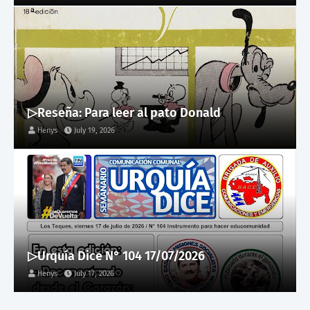
▷Reseña: Para leer al pato Donald
Henys
July 19, 2026
▷Urquía Dice N° 104 17/07/2026
Henys
July 17, 2026