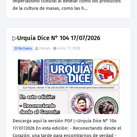
imperialismo cultural al develar cómo los productos
de la cultura de masas, como las h…
▷Urquía Dice N° 104 17/07/2026
Henys
julio 17, 2026
23 De Enero
Descarga aquí la versión PDF ▷Urquía Dice N° 104
17/07/2026 En esta edición: - Reconectando desde el
Corazón: una tarde para encontrarnos de verdad -