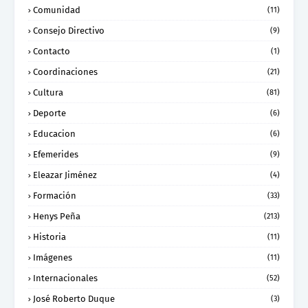
Comunidad
(11)
Consejo Directivo
(9)
Contacto
(1)
Coordinaciones
(21)
Cultura
(81)
Deporte
(6)
Educacion
(6)
Efemerides
(9)
Eleazar Jiménez
(4)
Formación
(33)
Henys Peña
(213)
Historia
(11)
Imágenes
(11)
Internacionales
(52)
José Roberto Duque
(3)