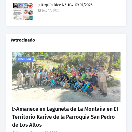
▷Urquía Dice N° 104 17/07/2026
July 17, 2026
Patrocinado
HISTORIA
▷Amanece en Laguneta de La Montaña en El
Territorio Karive de la Parroquia San Pedro
de Los Altos