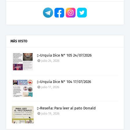
MÁS VISTO
▷Urquía Dice N° 105 24/07/2026
julio 24, 2026
▷Urquía Dice N° 104 17/07/2026
julio 17, 2026
▷Reseña: Para leer al pato Donald
julio 19, 2026