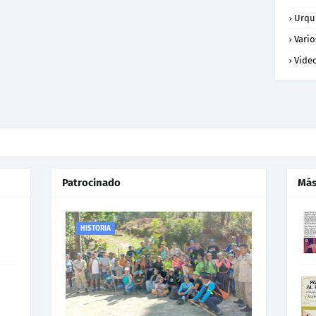
Urqu
Vario
Vide
Patrocinado
Más
HISTORIA