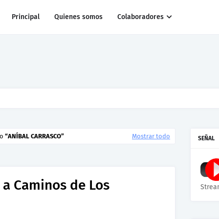
Principal
Quienes somos
Colaboradores
04 17/07/2026
mo
ANÍBAL CARRASCO
Mostrar todo
SEÑAL
 a Caminos de Los
Strea