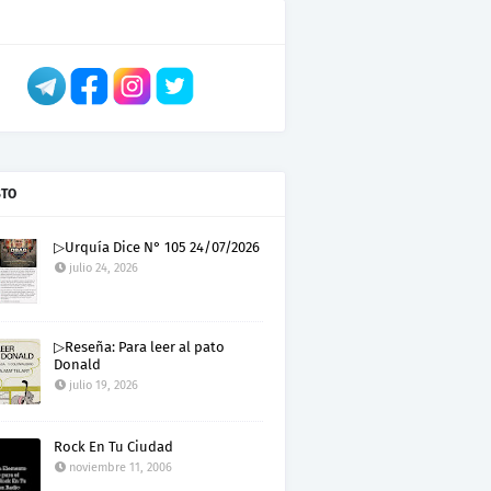
STO
▷Urquía Dice N° 105 24/07/2026
julio 24, 2026
▷Reseña: Para leer al pato
Donald
julio 19, 2026
Rock En Tu Ciudad
noviembre 11, 2006