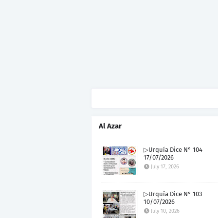
Al Azar
▷Urquía Dice N° 104
17/07/2026
July 17, 2026
▷Urquía Dice N° 103
10/07/2026
July 10, 2026