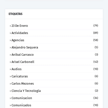
ETIQUETAS
23 De Enero
(79)
Actividades
(89)
Agencias
(58)
Alejandro Sequera
(5)
Aníbal Carrasco
(3)
Arisel Carbonell
(42)
Audios
(10)
Caricaturas
(6)
Carlos Mezones
(6)
Ciencia Y Tecnología
(2)
Comunicacion
(34)
Comunicados
(10)