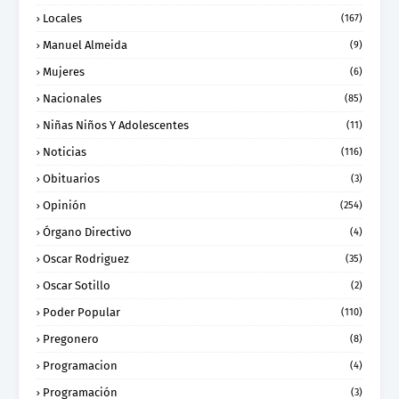
Locales
(167)
Manuel Almeida
(9)
Mujeres
(6)
Nacionales
(85)
Niñas Niños Y Adolescentes
(11)
Noticias
(116)
Obituarios
(3)
Opinión
(254)
Órgano Directivo
(4)
Oscar Rodriguez
(35)
Oscar Sotillo
(2)
Poder Popular
(110)
Pregonero
(8)
Programacion
(4)
Programación
(3)