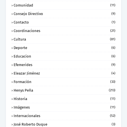
Comunidad
(11)
Consejo Directivo
(9)
Contacto
(1)
Coordinaciones
(21)
Cultura
(81)
Deporte
(6)
Educacion
(6)
Efemerides
(9)
Eleazar Jiménez
(4)
Formación
(33)
Henys Peña
(213)
Historia
(11)
Imágenes
(11)
Internacionales
(52)
José Roberto Duque
(3)