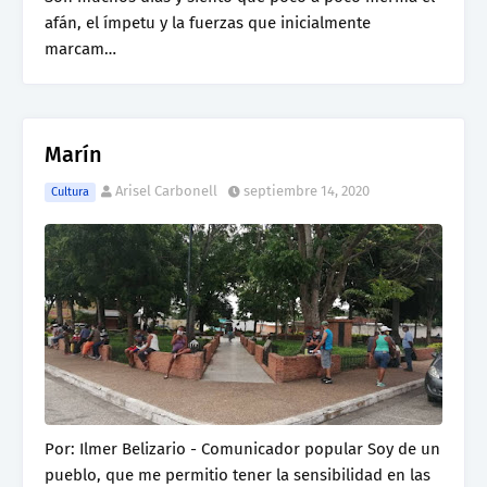
afán, el ímpetu y la fuerzas que inicialmente
marcam…
Marín
Arisel Carbonell
septiembre 14, 2020
Cultura
Por: Ilmer Belizario - Comunicador popular Soy de un
pueblo, que me permitio tener la sensibilidad en las