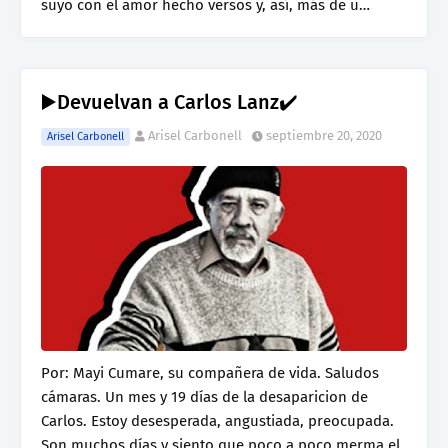
suyo con el amor hecho versos y, así, más de u…
▶️Devuelvan a Carlos Lanz✔️
Arisel Carbonell
septiembre 20, 2020
Arisel Carbonell
Por: Mayi Cumare, su compañera de vida. Saludos
cámaras. Un mes y 19 días de la desaparicion de
Carlos. Estoy desesperada, angustiada, preocupada.
Son muchos días y siento que poco a poco merma el