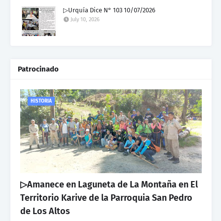
▷Urquía Dice N° 103 10/07/2026
July 10, 2026
Patrocinado
HISTORIA
▷Amanece en Laguneta de La Montaña en El
Territorio Karive de la Parroquia San Pedro
de Los Altos