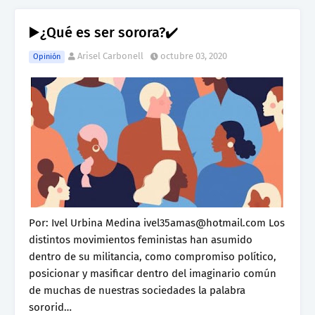
▶️¿Qué es ser sorora?✔️
Arisel Carbonell
octubre 03, 2020
Opinión
Por: Ivel Urbina Medina ivel35amas@hotmail.com Los
distintos movimientos feministas han asumido
dentro de su militancia, como compromiso político,
posicionar y masificar dentro del imaginario común
de muchas de nuestras sociedades la palabra
sororid…