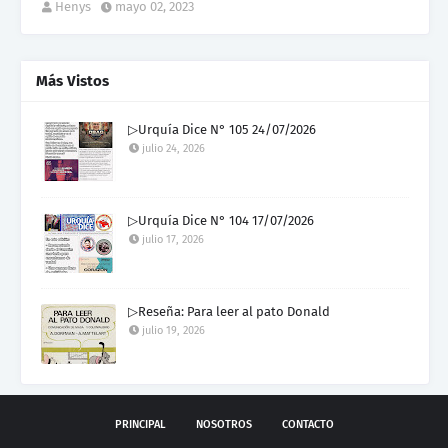
Henys
mayo 02, 2023
Más Vistos
▷Urquía Dice N° 105 24/07/2026
julio 24, 2026
▷Urquía Dice N° 104 17/07/2026
julio 17, 2026
▷Reseña: Para leer al pato Donald
julio 19, 2026
PRINCIPAL
NOSOTROS
CONTACTO