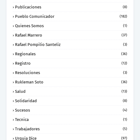
Publicaciones
(8)
Pueblo Comunicador
(182)
Quienes Somos
(1)
Rafael Marrero
(37)
Rafael Pompilio Santeliz
(3)
Regionales
(36)
Registro
(12)
Resoluciones
(3)
Rukleman Soto
(36)
Salud
(13)
Solidaridad
(8)
Sucesos
(4)
Tecnica
(1)
Trabajadores
(5)
Urquia Dice
(97)