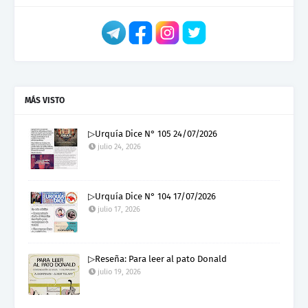
MÁS VISTO
▷Urquía Dice N° 105 24/07/2026
julio 24, 2026
▷Urquía Dice N° 104 17/07/2026
julio 17, 2026
▷Reseña: Para leer al pato Donald
julio 19, 2026