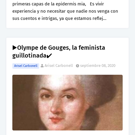
primeras capas de la epidermis mia, Es vivir
experiencia y no necesitar que nadie nos venga con
sus cuentos e intrigas, ya que estamos reflej…
▶️Olympe de Gouges, la feminista
guillotinada✔️
Arisel Carbonell
septiembre 08, 2020
Arisel Carbonell