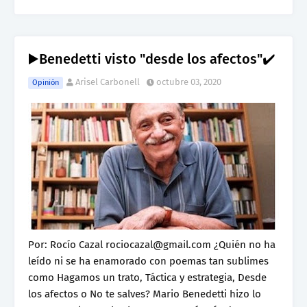
▶️Benedetti visto "desde los afectos"✔️
Arisel Carbonell
octubre 03, 2020
Opinión
Por: Rocío Cazal rociocazal@gmail.com ¿Quién no ha
leído ni se ha enamorado con poemas tan sublimes
como Hagamos un trato, Táctica y estrategia, Desde
los afectos o No te salves? Mario Benedetti hizo lo