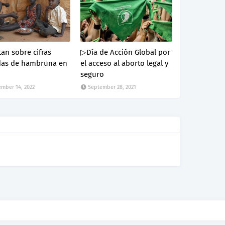
an sobre cifras
▷Día de Acción Global por
das de hambruna en
el acceso al aborto legal y
seguro
mber 14, 2022
September 28, 2021