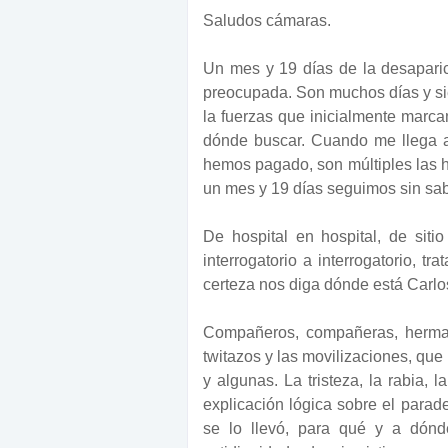
Saludos cámaras.
Un mes y 19 días de la desaparic
preocupada. Son muchos días y si
la fuerzas que inicialmente marc
dónde buscar. Cuando me llega al
hemos pagado, son múltiples las hi
un mes y 19 días seguimos sin sab
De hospital en hospital, de sitio
interrogatorio a interrogatorio, t
certeza nos diga dónde está Carlo
Compañeros, compañeras, herman
twitazos y las movilizaciones, qu
y algunas. La tristeza, la rabia, 
explicación lógica sobre el parad
se lo llevó, para qué y a dónd