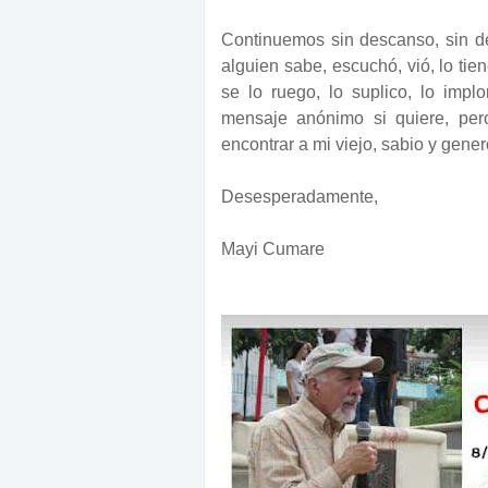
Continuemos sin descanso, sin de
alguien sabe, escuchó, vió, lo tien
se lo ruego, lo suplico, lo impl
mensaje anónimo si quiere, per
encontrar a mi viejo, sabio y gen
Desesperadamente,
Mayi Cumare