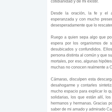
cotidianidad y de mi existir.
Desde la oración, la fe y el af
esperanzada y con mucho presen
desesperadamente que lo rescate
Ruego a quien sepa algo que por f
espera por los organismos de 
desubicados y confundidos. Ell
persona distinta al común y que su 
mortales, por eso, algunas hipótes
muchas no conocen realmente a C
Cámaras, disculpen esta descarg
desahogarme y contarles sinteti
mucho espacio para explicar lo qu
solidarias, los que están allí, l
hermanos y hermanas. Gracias por 
saber de mi amado y admirado Ca