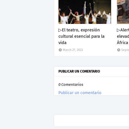
▷El teatro, expresión
▷Alert
cultural esencial para la
eleva
vida
África
March 27, 2023
Septe
PUBLICAR UN COMENTARIO
0 Comentarios
Publicar un comentario