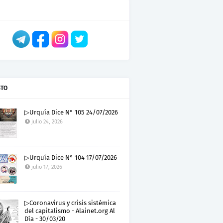
STO
▷Urquía Dice N° 105 24/07/2026
julio 24, 2026
▷Urquía Dice N° 104 17/07/2026
julio 17, 2026
▷Coronavirus y crisis sistémica
del capitalismo - Alainet.org Al
Día - 30/03/20