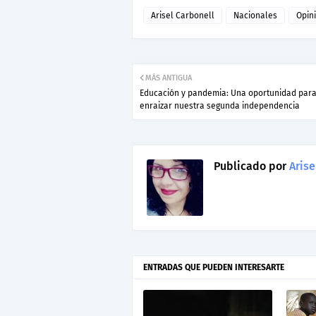
Arisel Carbonell
Nacionales
Opin
MÁS ANTIGUA
Educación y pandemia: Una oportunidad par
enraizar nuestra segunda independencia
Publicado por
Arise
ENTRADAS QUE PUEDEN INTERESARTE