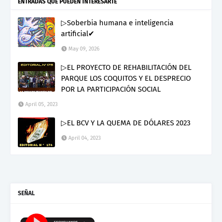
ENTRADAS QUE PUEDEN INTERESARTE
▷Soberbia humana e inteligencia
artificial✔
May 09, 2026
▷EL PROYECTO DE REHABILITACIÓN DEL
PARQUE LOS COQUITOS Y EL DESPRECIO
POR LA PARTICIPACIÓN SOCIAL
April 05, 2023
▷EL BCV Y LA QUEMA DE DÓLARES 2023
April 04, 2023
SEÑAL