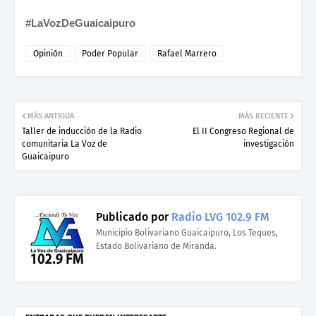
#LaVozDeGuaicaipuro
Opinión
Poder Popular
Rafael Marrero
MÁS ANTIGUA
MÁS RECIENTE
Taller de inducción de la Radio
El II Congreso Regional de
comunitaria La Voz de
investigación
Guaicaipuro
Publicado por
Radio LVG 102.9 FM
Municipio Bolivariano Guaicaipuro, Los Teques,
Estado Bolivariano de Miranda.