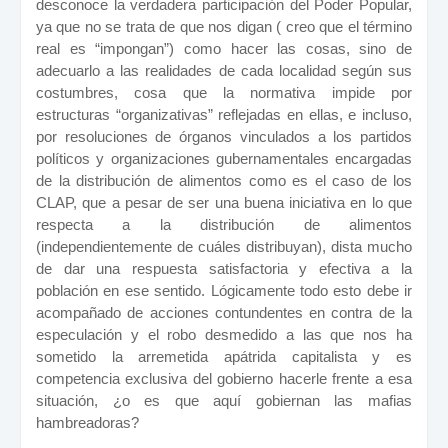
desconoce la verdadera participación del Poder Popular,
ya que no se trata de que nos digan ( creo que el término
real es “impongan”) como hacer las cosas, sino de
adecuarlo a las realidades de cada localidad según sus
costumbres, cosa que la normativa impide por
estructuras “organizativas” reflejadas en ellas, e incluso,
por resoluciones de órganos vinculados a los partidos
políticos y organizaciones gubernamentales encargadas
de la distribución de alimentos como es el caso de los
CLAP, que a pesar de ser una buena iniciativa en lo que
respecta a la distribución de alimentos
(independientemente de cuáles distribuyan), dista mucho
de dar una respuesta satisfactoria y efectiva a la
población en ese sentido. Lógicamente todo esto debe ir
acompañado de acciones contundentes en contra de la
especulación y el robo desmedido a las que nos ha
sometido la arremetida apátrida capitalista y es
competencia exclusiva del gobierno hacerle frente a esa
situación, ¿o es que aquí gobiernan las mafias
hambreadoras?