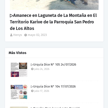
▷Amanece en Laguneta de La Montaña en El
Territorio Karive de la Parroquia San Pedro
de Los Altos
Henys
mayo 02, 2023
Más Vistos
▷Urquía Dice N° 105 24/07/2026
julio 24, 2026
▷Urquía Dice N° 104 17/07/2026
julio 17, 2026