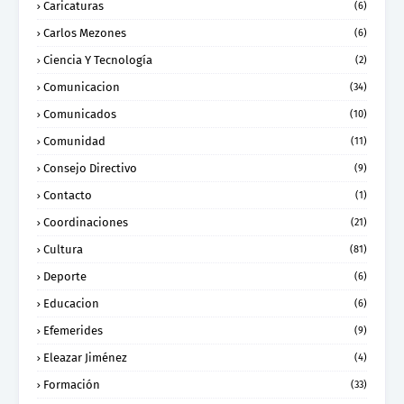
Caricaturas
(6)
Carlos Mezones
(6)
Ciencia Y Tecnología
(2)
Comunicacion
(34)
Comunicados
(10)
Comunidad
(11)
Consejo Directivo
(9)
Contacto
(1)
Coordinaciones
(21)
Cultura
(81)
Deporte
(6)
Educacion
(6)
Efemerides
(9)
Eleazar Jiménez
(4)
Formación
(33)