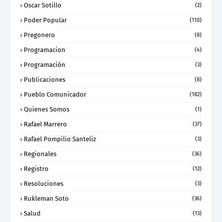
Oscar Sotillo
(2)
Poder Popular
(110)
Pregonero
(8)
Programacion
(4)
Programación
(3)
Publicaciones
(8)
Pueblo Comunicador
(182)
Quienes Somos
(1)
Rafael Marrero
(37)
Rafael Pompilio Santeliz
(3)
Regionales
(36)
Registro
(12)
Resoluciones
(3)
Rukleman Soto
(36)
Salud
(13)