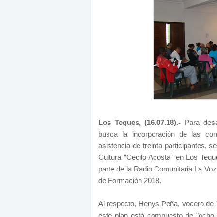
Los Teques, (16.07.18).-
Para desar
busca la incorporación de las co
asistencia de treinta participantes, 
Cultura “Cecilo Acosta” en Los Teque
parte de la Radio Comunitaria La Voz
de Formación 2018.
Al respecto, Henys Peña, vocero de la
este plan está compuesto de "ocho 