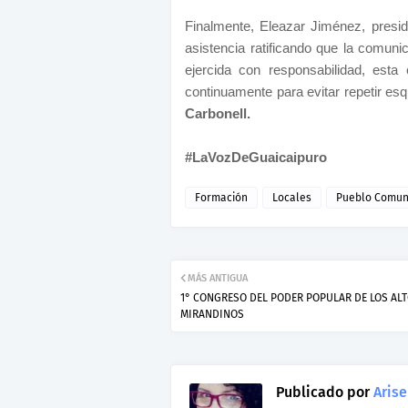
Finalmente, Eleazar Jiménez, preside
asistencia ratificando que la comun
ejercida con responsabilidad, esta
continuamente para evitar repetir e
Carbonell.
#LaVozDeGuaicaipuro
Formación
Locales
Pueblo Comun
MÁS ANTIGUA
1° CONGRESO DEL PODER POPULAR DE LOS AL
MIRANDINOS
Publicado por
Arise