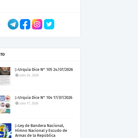
STO
▷Urquía Dice N° 105 24/07/2026
julio 24, 2026
▷Urquía Dice N° 104 17/07/2026
julio 17, 2026
▷Ley de Bandera Nacional,
Himno Nacional y Escudo de
Armas de la República