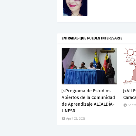
ENTRADAS QUE PUEDEN INTERESARTE
▷Programa de Estudios
▷VII E
Abiertos de la Comunidad
Caraca
de Aprendizaje ALCALDÍA-
Septe
UNESR
April 22, 2023