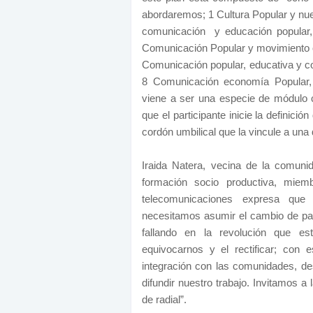
abordaremos; 1 Cultura Popular y nue
comunicación y educación popular,
Comunicación Popular y movimiento ob
Comunicación popular, educativa y co
8 Comunicación economía Popular, S
viene a ser una especie de módulo c
que el participante inicie la definic
cordón umbilical que la vincule a una
Iraida Natera, vecina de la comun
formación socio productiva, miem
telecomunicaciones expresa que
necesitamos asumir el cambio de p
fallando en la revolución que e
equivocarnos y el rectificar; con 
integración con las comunidades, des
difundir nuestro trabajo. Invitamos a
de radial”.