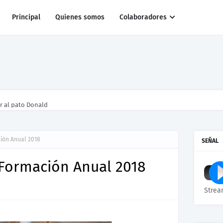
Principal
Quienes somos
Colaboradores
r al pato Donald
ión Anual 2018
SEÑAL
 Formación Anual 2018
Strea