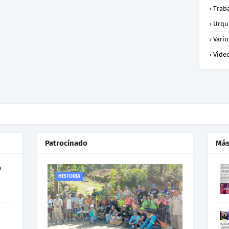
Trab
Urqu
Vario
Vide
Patrocinado
Más
o
HISTORIA