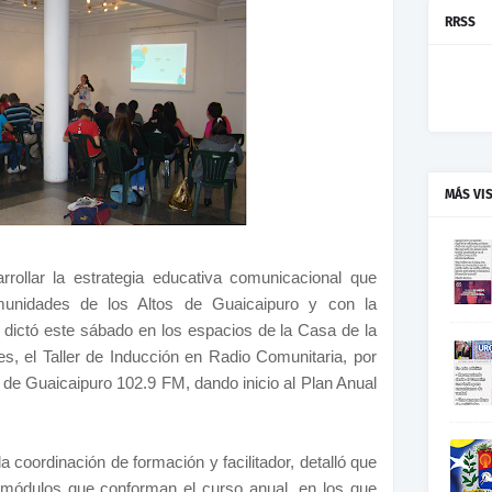
RRSS
MÁS VI
rollar la estrategia educativa comunicacional que
munidades de los Altos de Guaicaipuro y con la
se dictó este sábado en los espacios de la Casa de la
s, el Taller de Inducción en Radio Comunitaria, por
 de Guaicaipuro 102.9 FM, dando inicio al Plan Anual
 coordinación de formación y facilitador, detalló que
módulos que conforman el curso anual, en los que