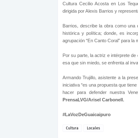
Cultura Cecilio Acosta en Los Tequ
dirigida por Alexis Barrios y represen
Barrios, describe la obra como una 
histórica y política; donde, es inco
agrupación “En Canto Coral” para la 
Por su parte, la actriz e intérprete de 
esa que sin miedo, se enfrenta al inva
Armando Trujillo, asistente a la pres
iniciativa “es una propuesta que tien
hacer para defender nuestra Vene
PrensaLVG/Arisel Carbonell.
#LaVozDeGuaicaipuro
Cultura
Locales