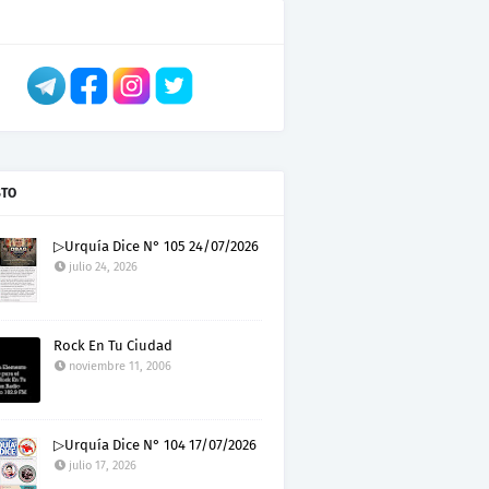
STO
▷Urquía Dice N° 105 24/07/2026
julio 24, 2026
Rock En Tu Ciudad
noviembre 11, 2006
▷Urquía Dice N° 104 17/07/2026
julio 17, 2026