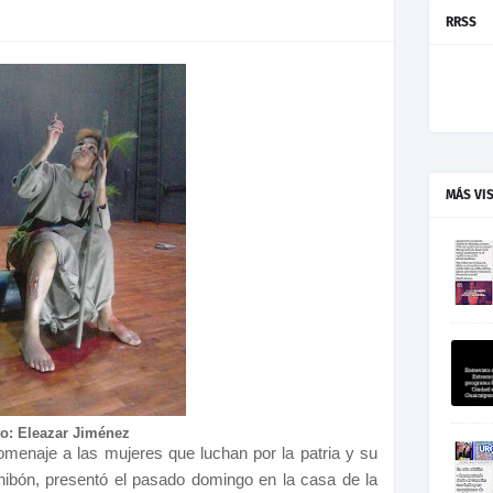
RRSS
MÁS VI
o: Eleazar Jiménez
enaje a las mujeres que luchan por la patria y su
inibón, presentó el pasado domingo en la casa de la