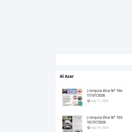
Al Azar
▷Urquía Dice N° 104
17/07/2026
July 17, 2026
▷Urquía Dice N° 103
10/07/2026
July 10, 2026