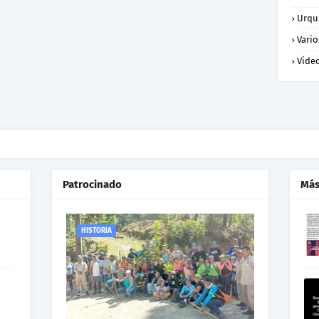
Urqu
Vario
Vide
Patrocinado
Más
HISTORIA