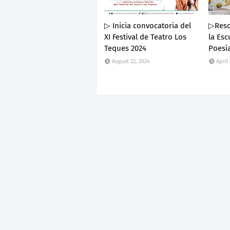
▷ Inicia convocatoria del
▷Resol
XI Festival de Teatro Los
la Esc
Teques 2024
Poesía
August 22, 2024
April