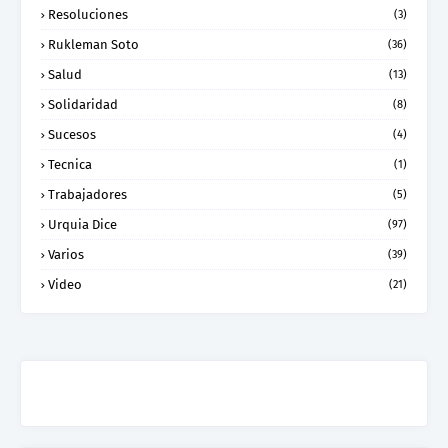
Resoluciones
(3)
Rukleman Soto
(36)
Salud
(13)
Solidaridad
(8)
Sucesos
(4)
Tecnica
(1)
Trabajadores
(5)
Urquia Dice
(97)
Varios
(39)
Video
(21)