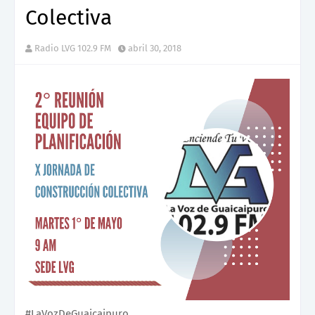
Colectiva
Radio LVG 102.9 FM
abril 30, 2018
#LaVozDeGuaicaipuro