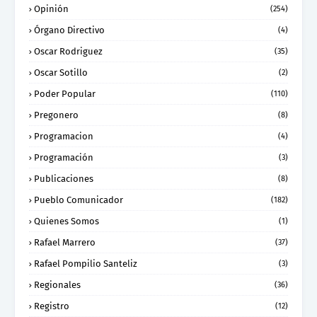
Opinión
(254)
Órgano Directivo
(4)
Oscar Rodriguez
(35)
Oscar Sotillo
(2)
Poder Popular
(110)
Pregonero
(8)
Programacion
(4)
Programación
(3)
Publicaciones
(8)
Pueblo Comunicador
(182)
Quienes Somos
(1)
Rafael Marrero
(37)
Rafael Pompilio Santeliz
(3)
Regionales
(36)
Registro
(12)