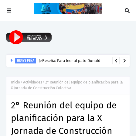
▷Reseña: Para leer al pato Donald
HENYS PEÑA
Inicio
Actividades
2° Reunión del equipo de planificación para la
X Jornada de Construcción Colectiva
2° Reunión del equipo de
planificación para la X
Jornada de Construcción