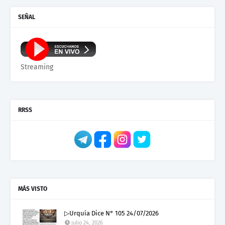
SEÑAL
Streaming
RRSS
MÁS VISTO
▷Urquía Dice N° 105 24/07/2026
julio 24, 2026