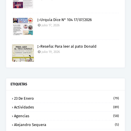
▷Urquía Dice N° 104 17/07/2026
julio 17, 2026
▷Reseña: Para leer al pato Donald
julio 19, 2026
ETIQUETAS
23 De Enero
(79)
Actividades
(89)
Agencias
(58)
Alejandro Sequera
(5)