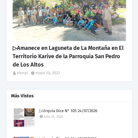
▷Amanece en Laguneta de La Montaña en El
Territorio Karive de la Parroquia San Pedro
de Los Altos
Henys
mayo 02, 2023
Más Vistos
▷Urquía Dice N° 105 24/07/2026
julio 24, 2026