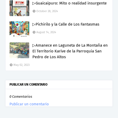
▷Guaicaipuro: Mito o realidad insurgente
October 28, 2024
▷Pichirilo y la Calle de Los Fantasmas
August 14, 2024
▷Amanece en Laguneta de La Montaña en
El Territorio Karive de la Parroquia San
Pedro de Los Altos
May 02, 2023
PUBLICAR UN COMENTARIO
0 Comentarios
Publicar un comentario