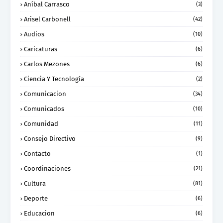
Aníbal Carrasco
(3)
Arisel Carbonell
(42)
Audios
(10)
Caricaturas
(6)
Carlos Mezones
(6)
Ciencia Y Tecnología
(2)
Comunicacion
(34)
Comunicados
(10)
Comunidad
(11)
Consejo Directivo
(9)
Contacto
(1)
Coordinaciones
(21)
Cultura
(81)
Deporte
(6)
Educacion
(6)