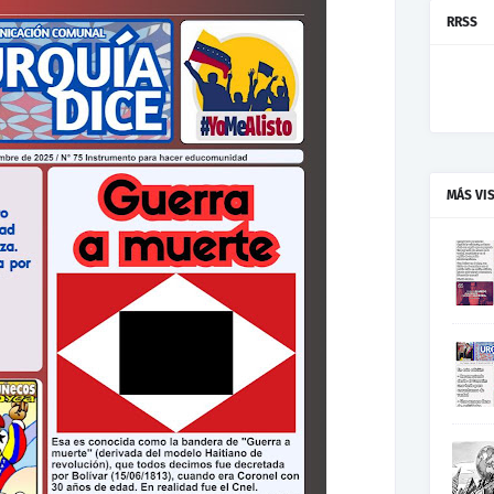
RRSS
MÁS VI