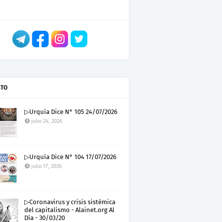
STO
▷Urquía Dice N° 105 24/07/2026
julio 24, 2026
▷Urquía Dice N° 104 17/07/2026
julio 17, 2026
▷Coronavirus y crisis sistémica
del capitalismo - Alainet.org Al
Día - 30/03/20