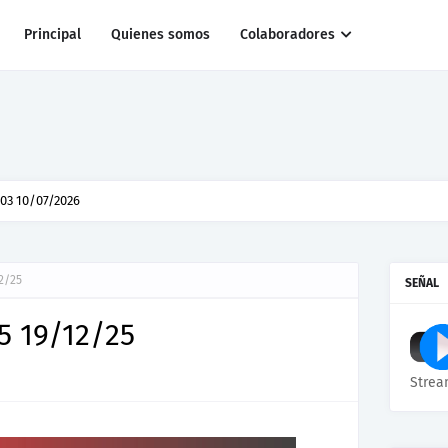
Principal
Quienes somos
Colaboradores
03 10/07/2026
2/25
SEÑAL
5 19/12/25
Strea