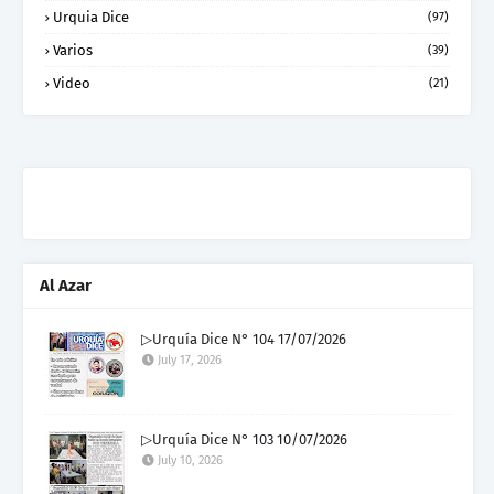
Urquia Dice
(97)
Varios
(39)
Video
(21)
Al Azar
▷Urquía Dice N° 104 17/07/2026
July 17, 2026
▷Urquía Dice N° 103 10/07/2026
July 10, 2026