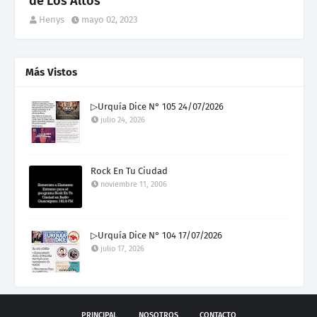
de Los Altos
Henys
mayo 02, 2023
Más Vistos
▷Urquía Dice N° 105 24/07/2026
julio 24, 2026
Rock En Tu Ciudad
noviembre 11, 2006
▷Urquía Dice N° 104 17/07/2026
julio 17, 2026
PRINCIPAL
NOSOTROS
CONTACTO