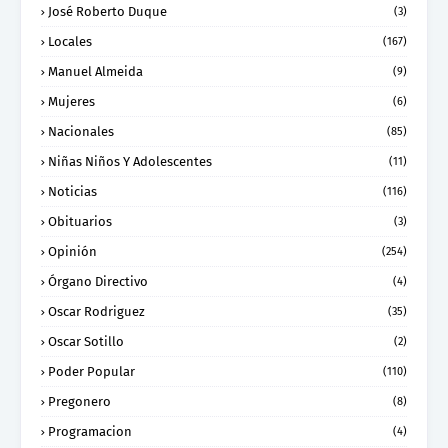
José Roberto Duque
(3)
Locales
(167)
Manuel Almeida
(9)
Mujeres
(6)
Nacionales
(85)
Niñas Niños Y Adolescentes
(11)
Noticias
(116)
Obituarios
(3)
Opinión
(254)
Órgano Directivo
(4)
Oscar Rodriguez
(35)
Oscar Sotillo
(2)
Poder Popular
(110)
Pregonero
(8)
Programacion
(4)