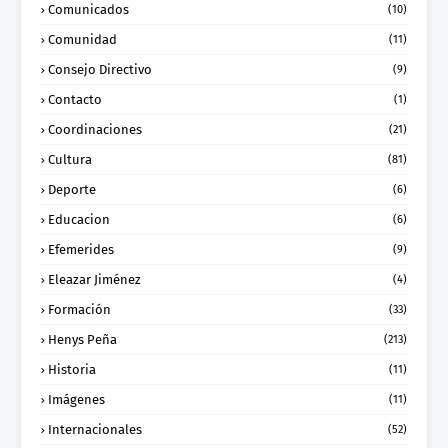
Comunicados
(10)
Comunidad
(11)
Consejo Directivo
(9)
Contacto
(1)
Coordinaciones
(21)
Cultura
(81)
Deporte
(6)
Educacion
(6)
Efemerides
(9)
Eleazar Jiménez
(4)
Formación
(33)
Henys Peña
(213)
Historia
(11)
Imágenes
(11)
Internacionales
(52)