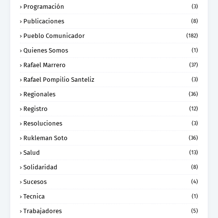
Programación
(3)
Publicaciones
(8)
Pueblo Comunicador
(182)
Quienes Somos
(1)
Rafael Marrero
(37)
Rafael Pompilio Santeliz
(3)
Regionales
(36)
Registro
(12)
Resoluciones
(3)
Rukleman Soto
(36)
Salud
(13)
Solidaridad
(8)
Sucesos
(4)
Tecnica
(1)
Trabajadores
(5)