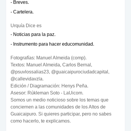
- Breves.
- Cartelera.
Urquía Dice es
- Noticias para la paz.
- Instrumento para hacer educomunidad.
Fotografías: Manuel Almeida (comp).
Textos: Manuel Almeida, Carlos Bernal,
@psuvlossalias23, @guaicaipurociudadcapital,
@callevidavzla.
Edición / Diagramación: Henys Peña.
Asesor: Rúkleman Soto - LaUicom.
Somos un medio noticioso sobre los temas que
conciernen a las comunidades de los Altos de
Guaicaipuro. Si quieres participar, pero no sabes
como hacerlo, te explicamos.