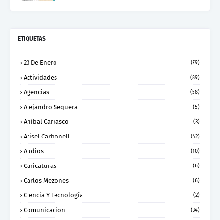
ETIQUETAS
23 De Enero
(79)
Actividades
(89)
Agencias
(58)
Alejandro Sequera
(5)
Aníbal Carrasco
(3)
Arisel Carbonell
(42)
Audios
(10)
Caricaturas
(6)
Carlos Mezones
(6)
Ciencia Y Tecnología
(2)
Comunicacion
(34)