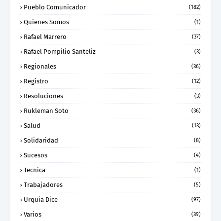
Pueblo Comunicador
(182)
Quienes Somos
(1)
Rafael Marrero
(37)
Rafael Pompilio Santeliz
(3)
Regionales
(36)
Registro
(12)
Resoluciones
(3)
Rukleman Soto
(36)
Salud
(13)
Solidaridad
(8)
Sucesos
(4)
Tecnica
(1)
Trabajadores
(5)
Urquia Dice
(97)
Varios
(39)