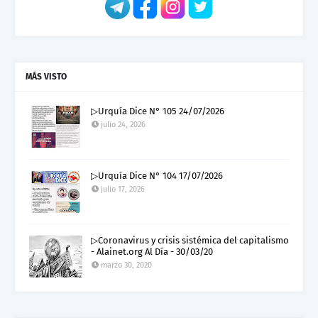
MÁS VISTO
▷Urquía Dice N° 105 24/07/2026
julio 24, 2026
▷Urquía Dice N° 104 17/07/2026
julio 17, 2026
▷Coronavirus y crisis sistémica del capitalismo
- Alainet.org Al Día - 30/03/20
marzo 30, 2020