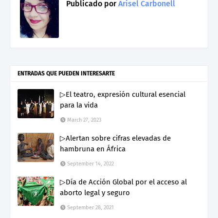
Publicado por
Arisel Carbonell
ENTRADAS QUE PUEDEN INTERESARTE
▷El teatro, expresión cultural esencial
para la vida
March 27, 2023
▷Alertan sobre cifras elevadas de
hambruna en África
September 14, 2022
▷Día de Acción Global por el acceso al
aborto legal y seguro
September 28, 2021