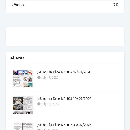
Video
(21)
Al Azar
▷Urquía Dice N° 104 17/07/2026
July 17, 2026
▷Urquía Dice N° 103 10/07/2026
July 10, 2026
▷Urquía Dice N° 102 03/07/2026