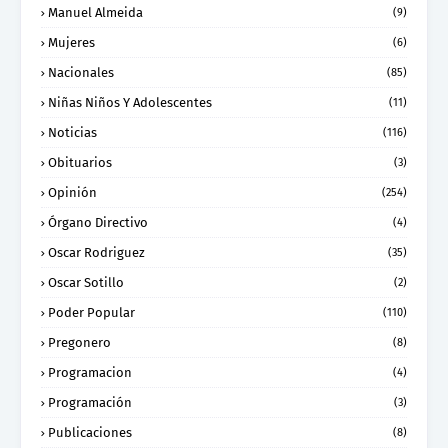
Manuel Almeida
(9)
Mujeres
(6)
Nacionales
(85)
Niñas Niños Y Adolescentes
(11)
Noticias
(116)
Obituarios
(3)
Opinión
(254)
Órgano Directivo
(4)
Oscar Rodriguez
(35)
Oscar Sotillo
(2)
Poder Popular
(110)
Pregonero
(8)
Programacion
(4)
Programación
(3)
Publicaciones
(8)