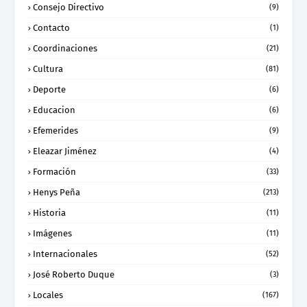
Consejo Directivo
(9)
Contacto
(1)
Coordinaciones
(21)
Cultura
(81)
Deporte
(6)
Educacion
(6)
Efemerides
(9)
Eleazar Jiménez
(4)
Formación
(33)
Henys Peña
(213)
Historia
(11)
Imágenes
(11)
Internacionales
(52)
José Roberto Duque
(3)
Locales
(167)