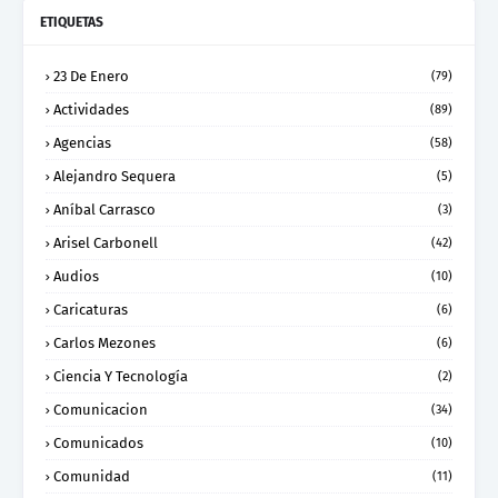
ETIQUETAS
23 De Enero
(79)
Actividades
(89)
Agencias
(58)
Alejandro Sequera
(5)
Aníbal Carrasco
(3)
Arisel Carbonell
(42)
Audios
(10)
Caricaturas
(6)
Carlos Mezones
(6)
Ciencia Y Tecnología
(2)
Comunicacion
(34)
Comunicados
(10)
Comunidad
(11)