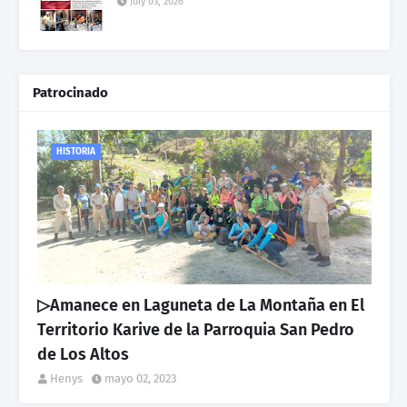
July 03, 2026
Patrocinado
HISTORIA
▷Amanece en Laguneta de La Montaña en El
Territorio Karive de la Parroquia San Pedro
de Los Altos
Henys
mayo 02, 2023