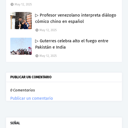
May 12, 2025
▷ Profesor venezolano interpreta diálogo
cómico chino en español
May 12, 2025
▷ Guterres celebra alto el fuego entre
Pakistán e India
May 12, 2025
PUBLICAR UN COMENTARIO
0 Comentarios
Publicar un comentario
SEÑAL