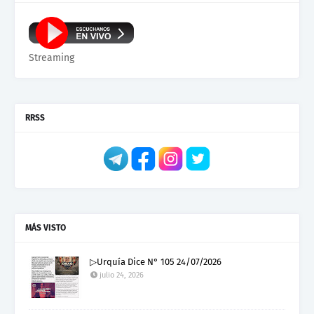
Streaming
RRSS
MÁS VISTO
▷Urquía Dice N° 105 24/07/2026
julio 24, 2026