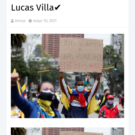
Lucas Villa✔
Henys
mayo 10, 2021