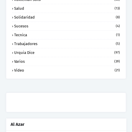
Salud
(13)
Solidaridad
(8)
Sucesos
(4)
Tecnica
(1)
Trabajadores
(5)
Urquia Dice
(97)
Varios
(39)
Video
(21)
Al Azar