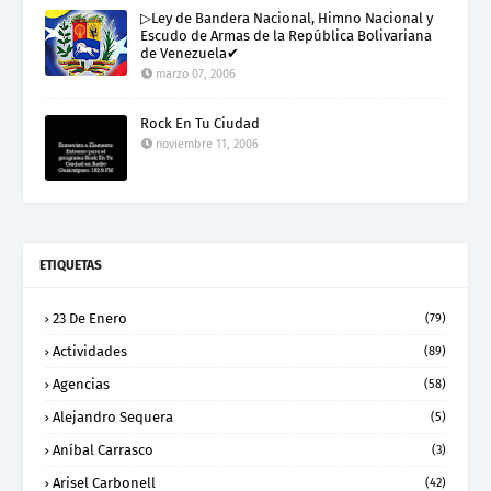
▷Ley de Bandera Nacional, Himno Nacional y
Escudo de Armas de la República Bolivariana
de Venezuela✔
marzo 07, 2006
Rock En Tu Ciudad
noviembre 11, 2006
ETIQUETAS
23 De Enero
(79)
Actividades
(89)
Agencias
(58)
Alejandro Sequera
(5)
Aníbal Carrasco
(3)
Arisel Carbonell
(42)