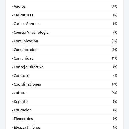
Audios
(10)
Caricaturas
(6)
Carlos Mezones
(6)
Ciencia Y Tecnología
(2)
Comunicacion
(34)
Comunicados
(10)
Comunidad
(11)
Consejo Directivo
(9)
Contacto
(1)
Coordinaciones
(21)
Cultura
(81)
Deporte
(6)
Educacion
(6)
Efemerides
(9)
Eleazar Jiménez
(4)