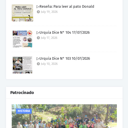
▷Reseña: Para leer al pato Donald
July 19, 2026
▷Urquía Dice N° 104 17/07/2026
July 17, 2026
▷Urquía Dice N° 103 10/07/2026
July 10, 2026
Patrocinado
HISTORIA