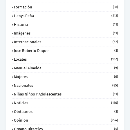
Formación
(33)
Henys Peña
(213)
Historia
(11)
Imágenes
(11)
Internacionales
(52)
José Roberto Duque
(3)
Locales
(167)
Manuel Almeida
(9)
Mujeres
(6)
Nacionales
(85)
Niñas Niños Y Adolescentes
(11)
Noticias
(116)
Obituarios
(3)
Opinión
(254)
Órgano Directivo
(4)