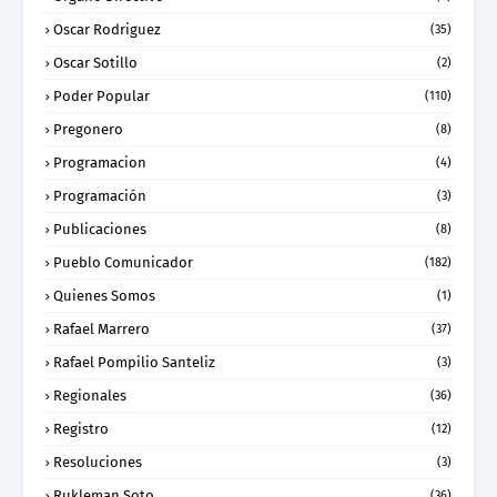
Oscar Rodriguez
(35)
Oscar Sotillo
(2)
Poder Popular
(110)
Pregonero
(8)
Programacion
(4)
Programación
(3)
Publicaciones
(8)
Pueblo Comunicador
(182)
Quienes Somos
(1)
Rafael Marrero
(37)
Rafael Pompilio Santeliz
(3)
Regionales
(36)
Registro
(12)
Resoluciones
(3)
Rukleman Soto
(36)