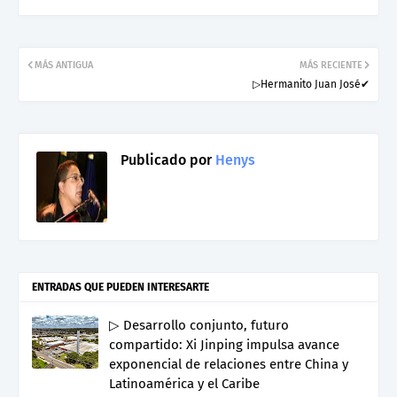
MÁS ANTIGUA
MÁS RECIENTE
▷Hermanito Juan José✔
Publicado por
Henys
ENTRADAS QUE PUEDEN INTERESARTE
▷ Desarrollo conjunto, futuro
compartido: Xi Jinping impulsa avance
exponencial de relaciones entre China y
Latinoamérica y el Caribe