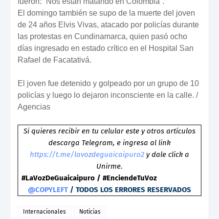
fueron: “Nos están matando en Colombia”.
El domingo también se supo de la muerte del joven
de 24 años Elvis Vivas, atacado por policías durante
las protestas en Cundinamarca, quien pasó ocho
días ingresado en estado crítico en el Hospital San
Rafael de Facatativá.
El joven fue detenido y golpeado por un grupo de 10
policías y luego lo dejaron inconsciente en la calle. /
Agencias
Si quieres recibir en tu celular este y otros artículos
descarga Telegram, e ingresa al link
https://t.me/lavozdeguaicaipuro2
y dale click a
Unirme.
#LaVozDeGuaicaipuro / #EnciendeTuVoz
@COPYLEFT
/ TODOS LOS ERRORES RESERVADOS
Internacionales
Noticias