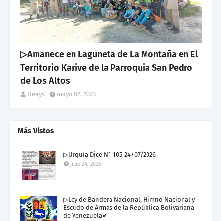
▷Amanece en Laguneta de La Montaña en El
Territorio Karive de la Parroquia San Pedro
de Los Altos
Henys
mayo 02, 2023
Más Vistos
▷Urquía Dice N° 105 24/07/2026
julio 24, 2026
▷Ley de Bandera Nacional, Himno Nacional y
Escudo de Armas de la República Bolivariana
de Venezuela✔