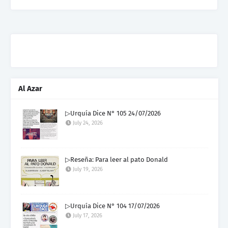
Al Azar
▷Urquía Dice N° 105 24/07/2026
July 24, 2026
▷Reseña: Para leer al pato Donald
July 19, 2026
▷Urquía Dice N° 104 17/07/2026
July 17, 2026