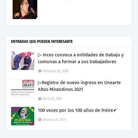
ENTRADAS QUE PUEDEN INTERESARTE
▷ Inces convoca a entidades de trabajo y
comunas a formar a sus trabajadores
February 26, 2026
▷Registro de nuevo ingreso en Unearte
Altos Mirandinos 2021
April 26, 2021
100 voces por los 100 años de Freire✔
January 26, 2021