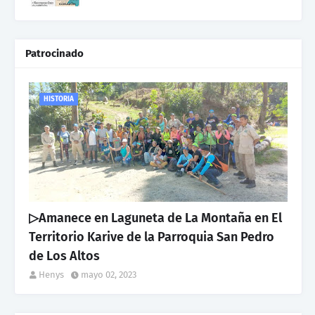
Patrocinado
HISTORIA
▷Amanece en Laguneta de La Montaña en El
Territorio Karive de la Parroquia San Pedro
de Los Altos
Henys
mayo 02, 2023