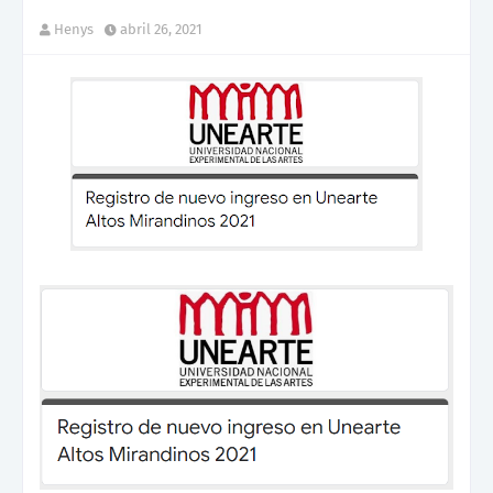
Henys
abril 26, 2021