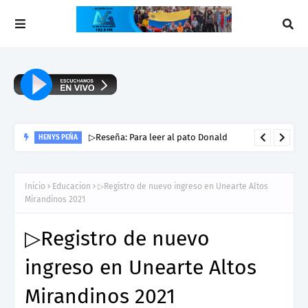
▷Reseña: Para leer al pato Donald
HENYS PEÑA
Inicio
Educacion
▷Registro de nuevo ingreso en Unearte Altos
Mirandinos 2021
▷Registro de nuevo
ingreso en Unearte Altos
Mirandinos 2021