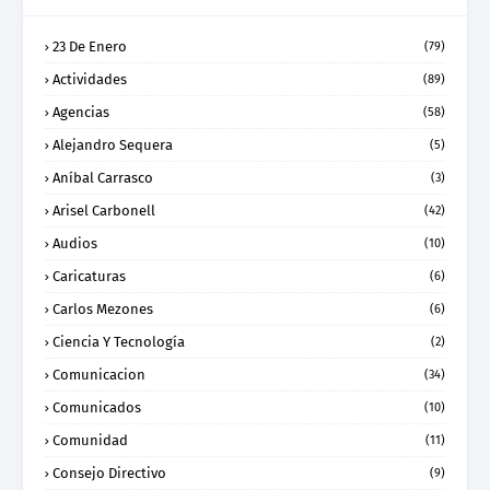
23 De Enero
(79)
Actividades
(89)
Agencias
(58)
Alejandro Sequera
(5)
Aníbal Carrasco
(3)
Arisel Carbonell
(42)
Audios
(10)
Caricaturas
(6)
Carlos Mezones
(6)
Ciencia Y Tecnología
(2)
Comunicacion
(34)
Comunicados
(10)
Comunidad
(11)
Consejo Directivo
(9)