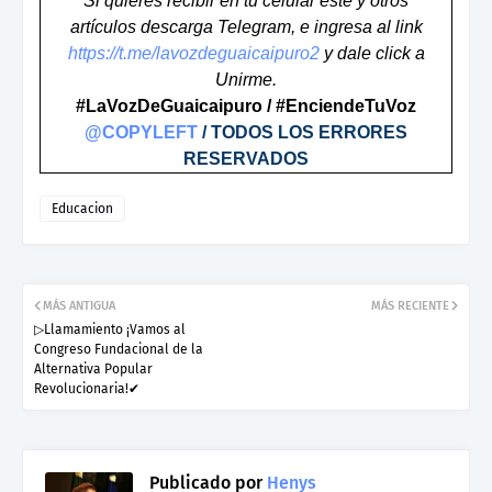
Si quieres recibir en tu celular este y otros
artículos descarga Telegram, e ingresa al link
https://t.me/lavozdeguaicaipuro2
y dale click a
Unirme.
#LaVozDeGuaicaipuro / #EnciendeTuVoz
@COPYLEFT
/ TODOS LOS ERRORES
RESERVADOS
Educacion
MÁS ANTIGUA
MÁS RECIENTE
▷Llamamiento ¡Vamos al
Congreso Fundacional de la
Alternativa Popular
Revolucionaria!✔
Publicado por
Henys