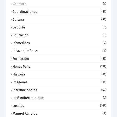
Contacto
(1)
Coordinaciones
(21)
Cultura
(81)
Deporte
(6)
Educacion
(6)
Efemerides
(9)
Eleazar Jiménez
(4)
Formación
(33)
Henys Peña
(213)
Historia
(11)
Imágenes
(11)
Internacionales
(52)
José Roberto Duque
(3)
Locales
(167)
Manuel Almeida
(9)