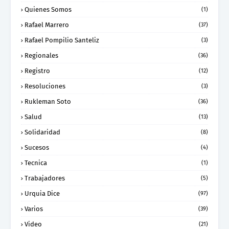
Quienes Somos
(1)
Rafael Marrero
(37)
Rafael Pompilio Santeliz
(3)
Regionales
(36)
Registro
(12)
Resoluciones
(3)
Rukleman Soto
(36)
Salud
(13)
Solidaridad
(8)
Sucesos
(4)
Tecnica
(1)
Trabajadores
(5)
Urquia Dice
(97)
Varios
(39)
Video
(21)