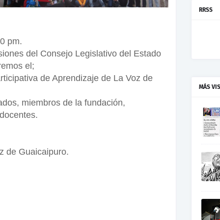
RRSS
00 pm.
siones del Consejo Legislativo del Estado
remos el;
rticipativa de Aprendizaje de La Voz de
MÁS VI
tados, miembros de la fundación,
 docentes.
z de Guaicaipuro.