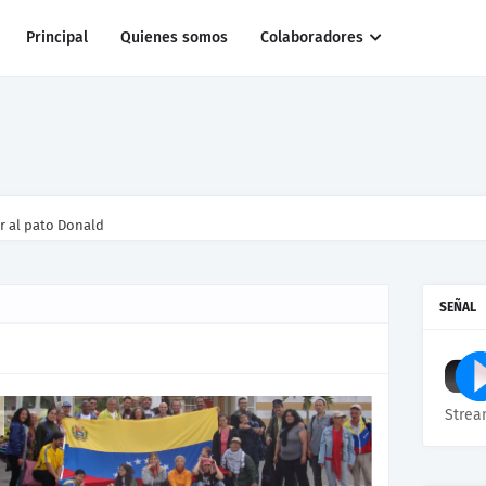
Principal
Quienes somos
Colaboradores
r al pato Donald
SEÑAL
Strea