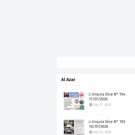
Al Azar
▷Urquía Dice N° 104
17/07/2026
July 17, 2026
▷Urquía Dice N° 103
10/07/2026
July 10, 2026