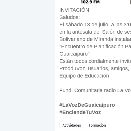
INVITACIÓN
Saludos;
El sábado 13 de julio, a las 3:
en la antesala del Salón de se
Bolivariano de Miranda instala
"Encuentro de Planificación Pa
Guaicaipuro"
Están todos cordialmente invi
ProdduVoz, usuarios, amigos,
Equipo de Educación
Fund. Comunitaria radio La Vo
#LaVozDeGuaicaipuro
#EnciendeTuVoz
Actividades
Formación