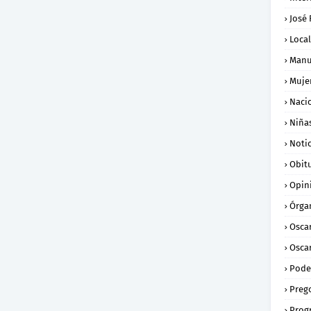
José
Loca
Manu
Muje
Naci
Niña
Notic
Obit
Opin
Órga
Osca
Oscar
Pode
Preg
Prog