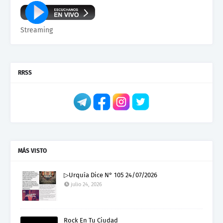
Streaming
RRSS
MÁS VISTO
▷Urquía Dice N° 105 24/07/2026
julio 24, 2026
Rock En Tu Ciudad