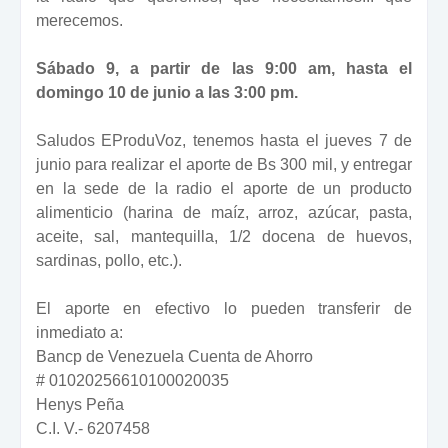
merecemos.
Sábado 9, a partir de las 9:00 am, hasta el
domingo 10 de junio a las 3:00 pm.
Saludos EProduVoz, tenemos hasta el jueves 7 de
junio para realizar el aporte de Bs 300 mil, y entregar
en la sede de la radio el aporte de un producto
alimenticio (harina de maíz, arroz, azúcar, pasta,
aceite, sal, mantequilla, 1/2 docena de huevos,
sardinas, pollo, etc.).
El aporte en efectivo lo pueden transferir de
inmediato a:
Bancp de Venezuela Cuenta de Ahorro
# 01020256610100020035
Henys Peña
C.I. V.- 6207458