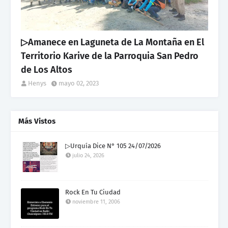
▷Amanece en Laguneta de La Montaña en El
Territorio Karive de la Parroquia San Pedro
de Los Altos
Henys
mayo 02, 2023
Más Vistos
▷Urquía Dice N° 105 24/07/2026
julio 24, 2026
Rock En Tu Ciudad
noviembre 11, 2006