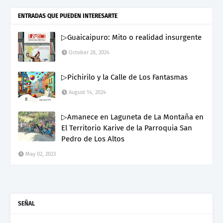
ENTRADAS QUE PUEDEN INTERESARTE
▷Guaicaipuro: Mito o realidad insurgente
October 28, 2024
▷Pichirilo y la Calle de Los Fantasmas
August 14, 2024
▷Amanece en Laguneta de La Montaña en
El Territorio Karive de la Parroquia San
Pedro de Los Altos
May 02, 2023
SEÑAL