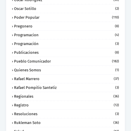
Oscar Sotillo
(2)
Poder Popular
(110)
Pregonero
(8)
Programacion
(4)
Programación
(3)
Publicaciones
(8)
Pueblo Comunicador
(182)
Quienes Somos
(1)
Rafael Marrero
(37)
Rafael Pompilio Santeliz
(3)
Regionales
(36)
Registro
(12)
Resoluciones
(3)
Rukleman Soto
(36)