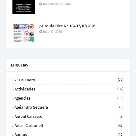
noviembre 11, 2006
▷Urquía Dice N° 104 17/07/2026
julio 17, 2026
ETIQUETAS
23 De Enero
(79)
Actividades
(89)
Agencias
(58)
Alejandro Sequera
(5)
Aníbal Carrasco
(3)
Arisel Carbonell
(42)
Audios
(10)