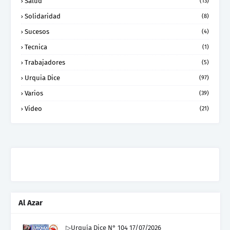
Salud
(13)
Solidaridad
(8)
Sucesos
(4)
Tecnica
(1)
Trabajadores
(5)
Urquia Dice
(97)
Varios
(39)
Video
(21)
Al Azar
▷Urquía Dice N° 104 17/07/2026