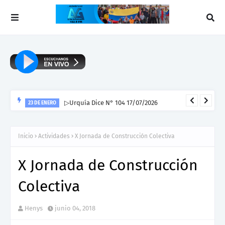
▷Urquía Dice N° 104 17/07/2026
23 DE ENERO
Inicio
Actividades
X Jornada de Construcción Colectiva
X Jornada de Construcción
Colectiva
Henys
junio 04, 2018