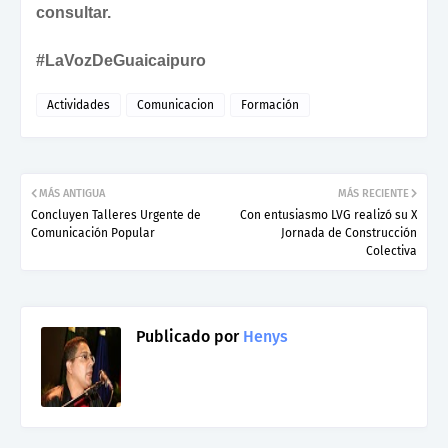
consultar.
#LaVozDeGuaicaipuro
Actividades
Comunicacion
Formación
MÁS ANTIGUA
MÁS RECIENTE
Concluyen Talleres Urgente de
Con entusiasmo LVG realizó su X
Comunicación Popular
Jornada de Construcción
Colectiva
Publicado por
Henys