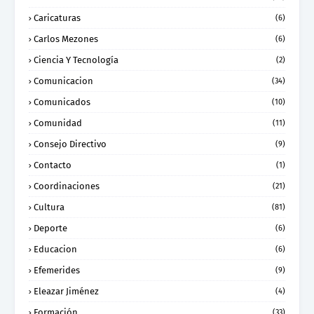
Caricaturas
(6)
Carlos Mezones
(6)
Ciencia Y Tecnología
(2)
Comunicacion
(34)
Comunicados
(10)
Comunidad
(11)
Consejo Directivo
(9)
Contacto
(1)
Coordinaciones
(21)
Cultura
(81)
Deporte
(6)
Educacion
(6)
Efemerides
(9)
Eleazar Jiménez
(4)
Formación
(33)