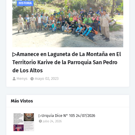
HISTORIA
▷Amanece en Laguneta de La Montaña en El
Territorio Karive de la Parroquia San Pedro
de Los Altos
Henys
mayo 02, 2023
Más Vistos
▷Urquía Dice N° 105 24/07/2026
julio 24, 2026