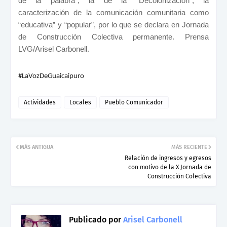
de la palabra”, la de la “Decolonización”, la
caracterización de la comunicación comunitaria como
“educativa” y “popular”, por lo que se declara en Jornada
de Construcción Colectiva permanente. Prensa
LVG/Arisel Carbonell.
#LaVozDeGuaicaipuro
Actividades
Locales
Pueblo Comunicador
MÁS ANTIGUA
MÁS RECIENTE
Relación de ingresos y egresos
con motivo de la X Jornada de
Construcción Colectiva
Publicado por
Arisel Carbonell