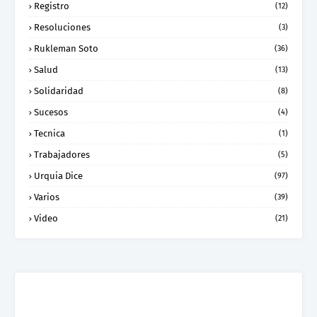
Registro
(12)
Resoluciones
(3)
Rukleman Soto
(36)
Salud
(13)
Solidaridad
(8)
Sucesos
(4)
Tecnica
(1)
Trabajadores
(5)
Urquia Dice
(97)
Varios
(39)
Video
(21)