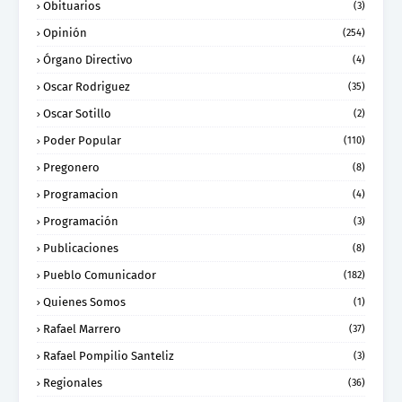
Obituarios
(3)
Opinión
(254)
Órgano Directivo
(4)
Oscar Rodriguez
(35)
Oscar Sotillo
(2)
Poder Popular
(110)
Pregonero
(8)
Programacion
(4)
Programación
(3)
Publicaciones
(8)
Pueblo Comunicador
(182)
Quienes Somos
(1)
Rafael Marrero
(37)
Rafael Pompilio Santeliz
(3)
Regionales
(36)