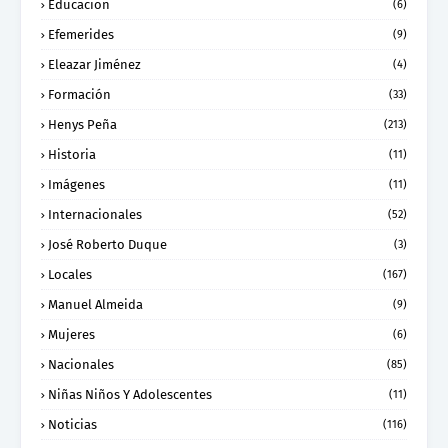
Educacion
(6)
Efemerides
(9)
Eleazar Jiménez
(4)
Formación
(33)
Henys Peña
(213)
Historia
(11)
Imágenes
(11)
Internacionales
(52)
José Roberto Duque
(3)
Locales
(167)
Manuel Almeida
(9)
Mujeres
(6)
Nacionales
(85)
Niñas Niños Y Adolescentes
(11)
Noticias
(116)