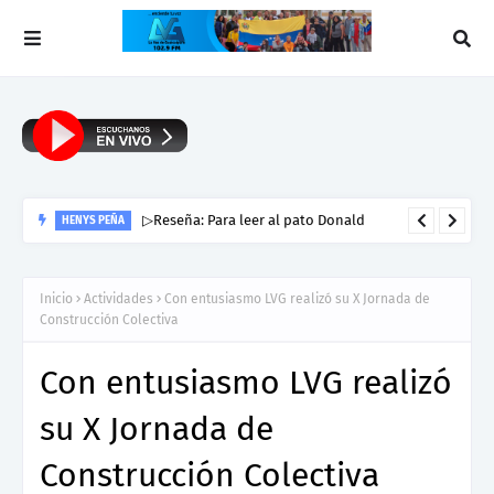
▷Reseña: Para leer al pato Donald
HENYS PEÑA
Inicio
Actividades
Con entusiasmo LVG realizó su X Jornada de
Construcción Colectiva
Con entusiasmo LVG realizó
su X Jornada de
Construcción Colectiva