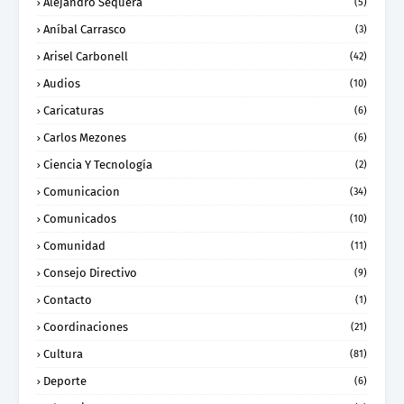
Alejandro Sequera
(5)
Aníbal Carrasco
(3)
Arisel Carbonell
(42)
Audios
(10)
Caricaturas
(6)
Carlos Mezones
(6)
Ciencia Y Tecnología
(2)
Comunicacion
(34)
Comunicados
(10)
Comunidad
(11)
Consejo Directivo
(9)
Contacto
(1)
Coordinaciones
(21)
Cultura
(81)
Deporte
(6)