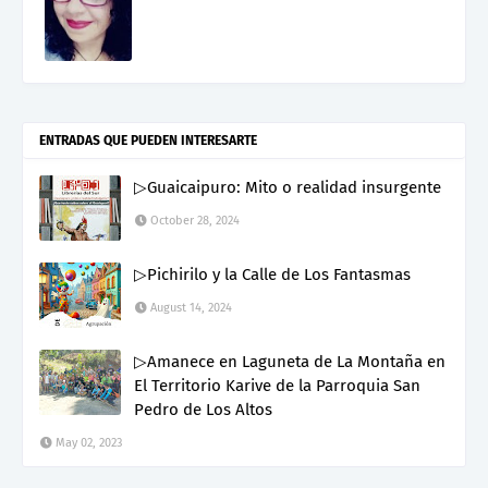
ENTRADAS QUE PUEDEN INTERESARTE
▷Guaicaipuro: Mito o realidad insurgente
October 28, 2024
▷Pichirilo y la Calle de Los Fantasmas
August 14, 2024
▷Amanece en Laguneta de La Montaña en
El Territorio Karive de la Parroquia San
Pedro de Los Altos
May 02, 2023