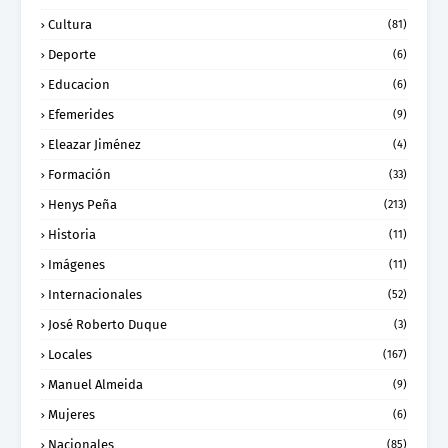
Cultura
(81)
Deporte
(6)
Educacion
(6)
Efemerides
(9)
Eleazar Jiménez
(4)
Formación
(33)
Henys Peña
(213)
Historia
(11)
Imágenes
(11)
Internacionales
(52)
José Roberto Duque
(3)
Locales
(167)
Manuel Almeida
(9)
Mujeres
(6)
Nacionales
(85)