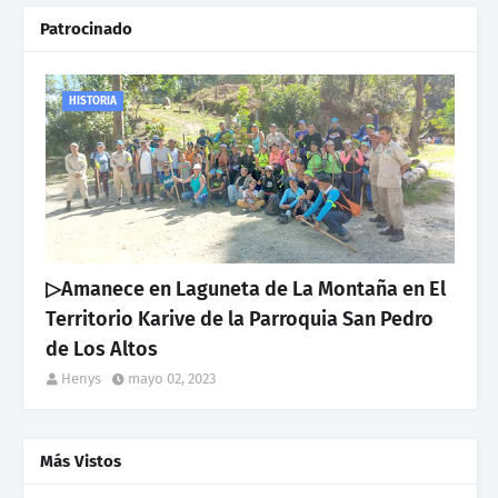
Patrocinado
HISTORIA
▷Amanece en Laguneta de La Montaña en El
Territorio Karive de la Parroquia San Pedro
de Los Altos
Henys
mayo 02, 2023
Más Vistos