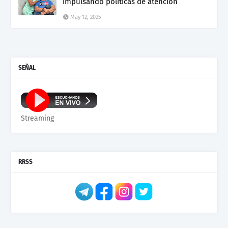
impulsando políticas de atención
May 12, 2025
SEÑAL
Streaming
RRSS