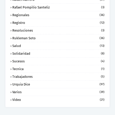
Rafael Pompilio Santeliz
(3)
Regionales
(36)
Registro
(12)
Resoluciones
(3)
Rukleman Soto
(36)
Salud
(13)
Solidaridad
(8)
Sucesos
(4)
Tecnica
(1)
Trabajadores
(5)
Urquia Dice
(97)
Varios
(39)
Video
(21)