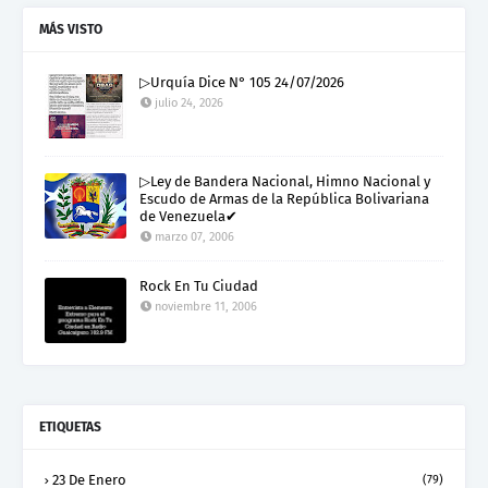
MÁS VISTO
▷Urquía Dice N° 105 24/07/2026
julio 24, 2026
▷Ley de Bandera Nacional, Himno Nacional y
Escudo de Armas de la República Bolivariana
de Venezuela✔
marzo 07, 2006
Rock En Tu Ciudad
noviembre 11, 2006
ETIQUETAS
23 De Enero
(79)