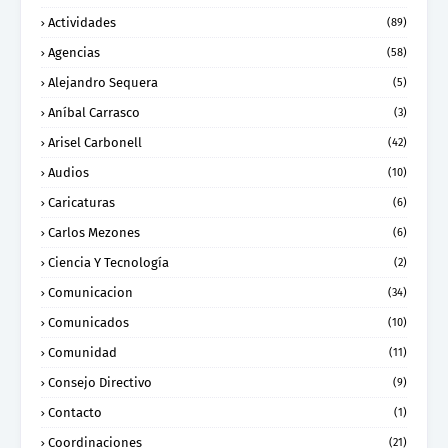
Actividades
(89)
Agencias
(58)
Alejandro Sequera
(5)
Aníbal Carrasco
(3)
Arisel Carbonell
(42)
Audios
(10)
Caricaturas
(6)
Carlos Mezones
(6)
Ciencia Y Tecnología
(2)
Comunicacion
(34)
Comunicados
(10)
Comunidad
(11)
Consejo Directivo
(9)
Contacto
(1)
Coordinaciones
(21)