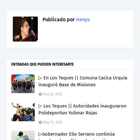
Publicado por
Henys
ENTRADAS QUE PUEDEN INTERESARTE
▷ En Los Teques || Comuna Cacica Urquía
inauguró Base de Misiones
May 22, 2025
▷ Los Teques || Autoridades inauguraron
Polideportivo Yulimar Rojas
May 19, 2025
▷Gobernador Elio Serrano continúa