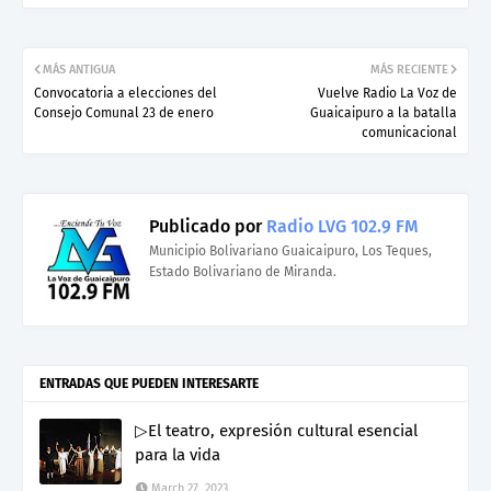
MÁS ANTIGUA
MÁS RECIENTE
Convocatoria a elecciones del
Vuelve Radio La Voz de
Consejo Comunal 23 de enero
Guaicaipuro a la batalla
comunicacional
Publicado por
Radio LVG 102.9 FM
Municipio Bolivariano Guaicaipuro, Los Teques,
Estado Bolivariano de Miranda.
ENTRADAS QUE PUEDEN INTERESARTE
▷El teatro, expresión cultural esencial
para la vida
March 27, 2023