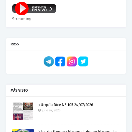
Streaming
RRSS
MÁS VISTO
▷Urquía Dice N° 105 24/07/2026
julio 24, 2026
▷Ley de Bandera Nacional, Himno Nacional y