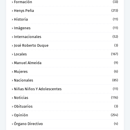
Formación
(33)
Henys Peña
(213)
Historia
(11)
Imágenes
(11)
Internacionales
(52)
José Roberto Duque
(3)
Locales
(167)
Manuel Almeida
(9)
Mujeres
(6)
Nacionales
(85)
Niñas Niños Y Adolescentes
(11)
Noticias
(116)
Obituarios
(3)
Opinión
(254)
Órgano Directivo
(4)