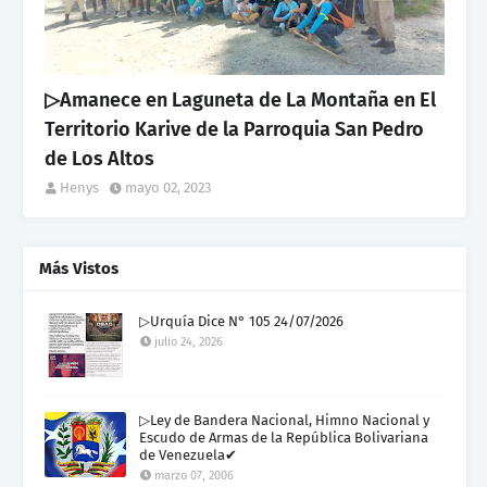
▷Amanece en Laguneta de La Montaña en El
Territorio Karive de la Parroquia San Pedro
de Los Altos
Henys
mayo 02, 2023
Más Vistos
▷Urquía Dice N° 105 24/07/2026
julio 24, 2026
▷Ley de Bandera Nacional, Himno Nacional y
Escudo de Armas de la República Bolivariana
de Venezuela✔
marzo 07, 2006