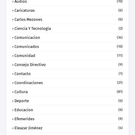
Audios
(10)
Caricaturas
(6)
Carlos Mezones
(6)
Ciencia Y Tecnología
(2)
Comunicacion
(34)
Comunicados
(10)
Comunidad
(11)
Consejo Directivo
(9)
Contacto
(1)
Coordinaciones
(21)
Cultura
(81)
Deporte
(6)
Educacion
(6)
Efemerides
(9)
Eleazar Jiménez
(4)