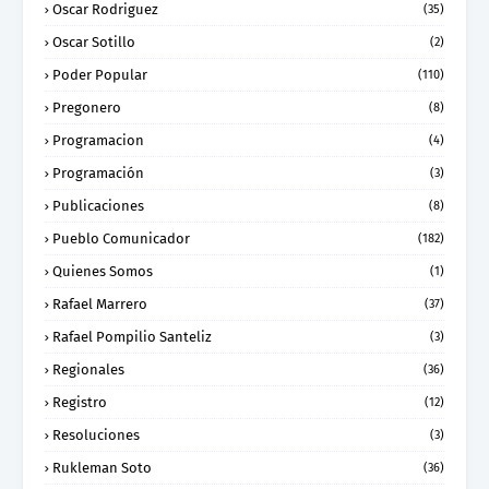
Oscar Rodriguez
(35)
Oscar Sotillo
(2)
Poder Popular
(110)
Pregonero
(8)
Programacion
(4)
Programación
(3)
Publicaciones
(8)
Pueblo Comunicador
(182)
Quienes Somos
(1)
Rafael Marrero
(37)
Rafael Pompilio Santeliz
(3)
Regionales
(36)
Registro
(12)
Resoluciones
(3)
Rukleman Soto
(36)