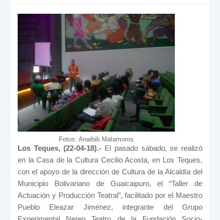
Fotos: Anaibib Matamoros
L
os Teques, (22-04-18).-
El pasado sábado, se realizó
en la Casa de la Cultura Cecilio Acosta, en Los Teques,
con el apoyo de la dirección de Cultura de la Alcaldía del
Municipio Bolivariano de Guaicaipuro, el “Taller de
Actuación y Producción Teatral”, facilitado por el Maestro
Pueblo Eleazar Jiménez, integrante del Grupo
Experimental Nereo Teatro de la Fundación Socio-