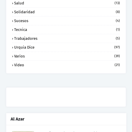
Salud
(13)
Solidaridad
(8)
Sucesos
(4)
Tecnica
(1)
Trabajadores
(5)
Urquia Dice
(97)
Varios
(39)
Video
(21)
Al Azar