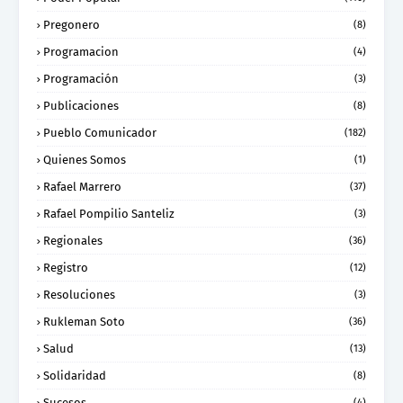
Pregonero
(8)
Programacion
(4)
Programación
(3)
Publicaciones
(8)
Pueblo Comunicador
(182)
Quienes Somos
(1)
Rafael Marrero
(37)
Rafael Pompilio Santeliz
(3)
Regionales
(36)
Registro
(12)
Resoluciones
(3)
Rukleman Soto
(36)
Salud
(13)
Solidaridad
(8)
Sucesos
(4)