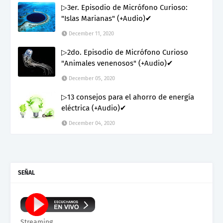
▷3er. Episodio de Micrófono Curioso:
"Islas Marianas" (+Audio)✔
December 11, 2020
▷2do. Episodio de Micrófono Curioso
"Animales venenosos" (+Audio)✔
December 05, 2020
▷13 consejos para el ahorro de energía
eléctrica (+Audio)✔
December 04, 2020
SEÑAL
Streaming