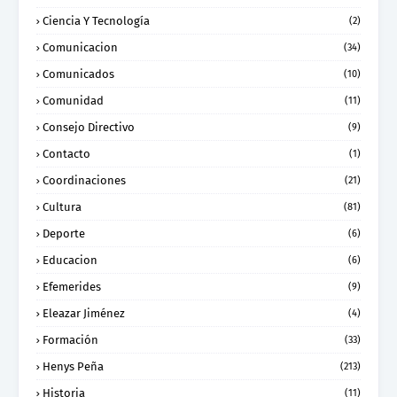
Ciencia Y Tecnología
(2)
Comunicacion
(34)
Comunicados
(10)
Comunidad
(11)
Consejo Directivo
(9)
Contacto
(1)
Coordinaciones
(21)
Cultura
(81)
Deporte
(6)
Educacion
(6)
Efemerides
(9)
Eleazar Jiménez
(4)
Formación
(33)
Henys Peña
(213)
Historia
(11)