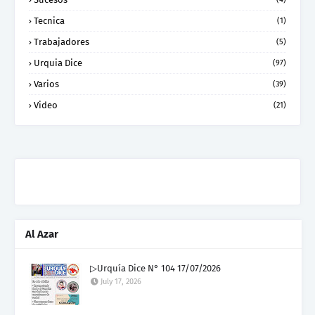
Tecnica
(1)
Trabajadores
(5)
Urquia Dice
(97)
Varios
(39)
Video
(21)
Al Azar
▷Urquía Dice N° 104 17/07/2026
July 17, 2026