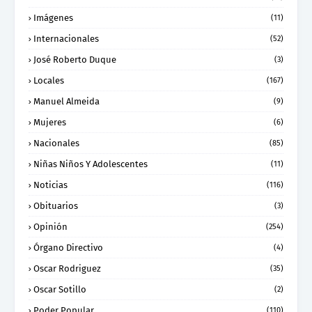
Imágenes
(11)
Internacionales
(52)
José Roberto Duque
(3)
Locales
(167)
Manuel Almeida
(9)
Mujeres
(6)
Nacionales
(85)
Niñas Niños Y Adolescentes
(11)
Noticias
(116)
Obituarios
(3)
Opinión
(254)
Órgano Directivo
(4)
Oscar Rodriguez
(35)
Oscar Sotillo
(2)
Poder Popular
(110)