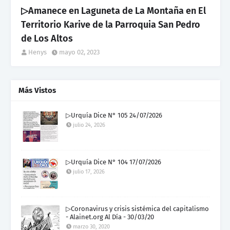
▷Amanece en Laguneta de La Montaña en El
Territorio Karive de la Parroquia San Pedro
de Los Altos
Henys
mayo 02, 2023
Más Vistos
▷Urquía Dice N° 105 24/07/2026
julio 24, 2026
▷Urquía Dice N° 104 17/07/2026
julio 17, 2026
▷Coronavirus y crisis sistémica del capitalismo
- Alainet.org Al Día - 30/03/20
marzo 30, 2020