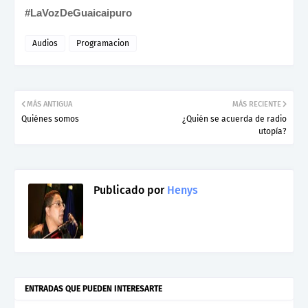
#LaVozDeGuaicaipuro
Audios
Programacion
MÁS ANTIGUA
MÁS RECIENTE
Quiénes somos
¿Quién se acuerda de radio
utopía?
Publicado por
Henys
ENTRADAS QUE PUEDEN INTERESARTE