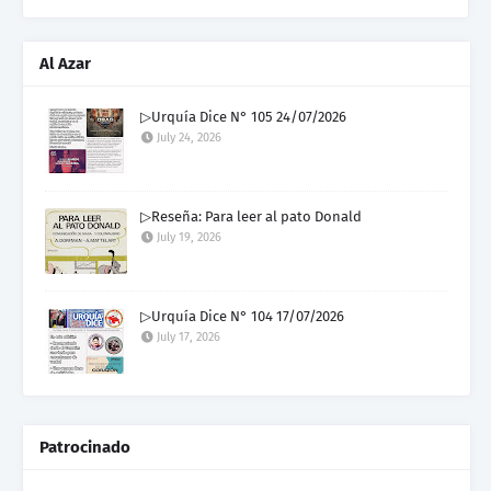
Al Azar
▷Urquía Dice N° 105 24/07/2026
July 24, 2026
▷Reseña: Para leer al pato Donald
July 19, 2026
▷Urquía Dice N° 104 17/07/2026
July 17, 2026
Patrocinado