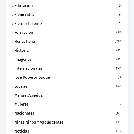
Educacion
(6)
Efemerides
(9)
Eleazar Jiménez
(4)
Formación
(33)
Henys Peña
(213)
Historia
(11)
Imágenes
(11)
Internacionales
(52)
José Roberto Duque
(3)
Locales
(167)
Manuel Almeida
(9)
Mujeres
(6)
Nacionales
(85)
Niñas Niños Y Adolescentes
(11)
Noticias
(116)