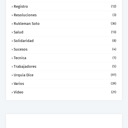
Registro
(12)
Resoluciones
(3)
Rukleman Soto
(36)
Salud
(13)
Solidaridad
(8)
Sucesos
(4)
Tecnica
(1)
Trabajadores
(5)
Urquia Dice
(97)
Varios
(39)
Video
(21)