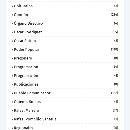
Obituarios
(3)
Opinión
(254)
Órgano Directivo
(4)
Oscar Rodriguez
(35)
Oscar Sotillo
(2)
Poder Popular
(110)
Pregonero
(8)
Programacion
(4)
Programación
(3)
Publicaciones
(8)
Pueblo Comunicador
(182)
Quienes Somos
(1)
Rafael Marrero
(37)
Rafael Pompilio Santeliz
(3)
Regionales
(36)