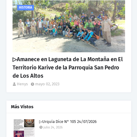
HISTORIA
▷Amanece en Laguneta de La Montaña en El
Territorio Karive de la Parroquia San Pedro
de Los Altos
Henys
mayo 02, 2023
Más Vistos
▷Urquía Dice N° 105 24/07/2026
julio 24, 2026