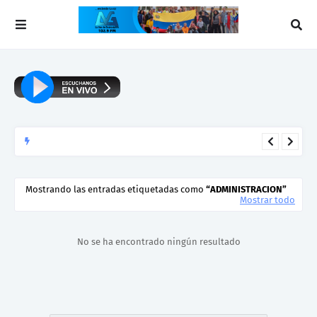
▷Reseña: Para leer al pato Donald
HENYS PEÑA
Mostrando las entradas etiquetadas como
ADMINISTRACION
Mostrar todo
No se ha encontrado ningún resultado