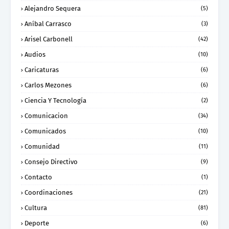
Alejandro Sequera
(5)
Aníbal Carrasco
(3)
Arisel Carbonell
(42)
Audios
(10)
Caricaturas
(6)
Carlos Mezones
(6)
Ciencia Y Tecnología
(2)
Comunicacion
(34)
Comunicados
(10)
Comunidad
(11)
Consejo Directivo
(9)
Contacto
(1)
Coordinaciones
(21)
Cultura
(81)
Deporte
(6)