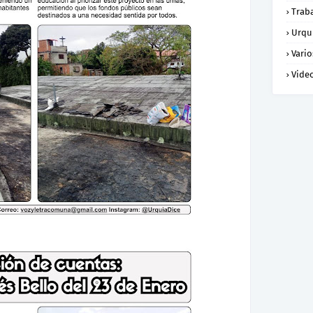
Trab
Urqu
Vario
Vide