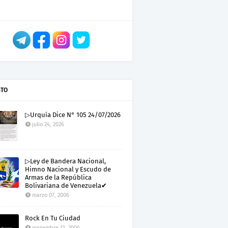
STO
▷Urquía Dice N° 105 24/07/2026
julio 24, 2026
▷Ley de Bandera Nacional,
Himno Nacional y Escudo de
Armas de la República
Bolivariana de Venezuela✔
marzo 07, 2006
Rock En Tu Ciudad
noviembre 11, 2006