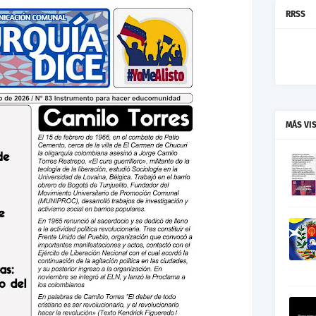
RRSS
MÁS VI