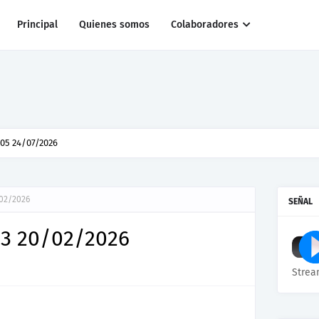
Principal
Quienes somos
Colaboradores
r al pato Donald
/02/2026
SEÑAL
83 20/02/2026
Strea