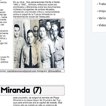
Trab
Urqu
Vario
Vide