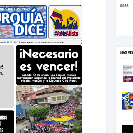
RRSS
MÁS VI