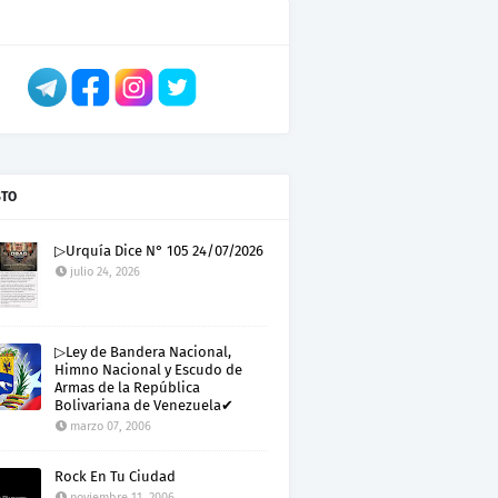
STO
▷Urquía Dice N° 105 24/07/2026
julio 24, 2026
▷Ley de Bandera Nacional,
Himno Nacional y Escudo de
Armas de la República
Bolivariana de Venezuela✔
marzo 07, 2006
Rock En Tu Ciudad
noviembre 11, 2006