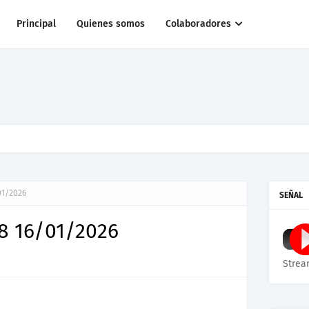
Principal
Quienes somos
Colaboradores
r al pato Donald
01/2026
SEÑAL
8 16/01/2026
Strea