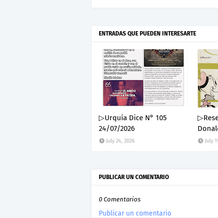
ENTRADAS QUE PUEDEN INTERESARTE
▷Urquía Dice N° 105
▷Reseñ
24/07/2026
Donal
July 24, 2026
July 1
PUBLICAR UN COMENTARIO
0 Comentarios
Publicar un comentario