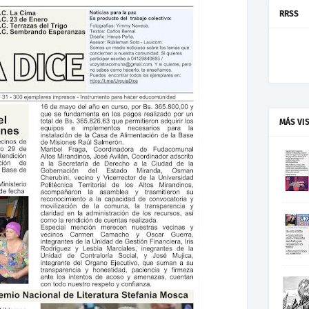
RRSS
MÁS VI