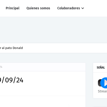
Principal
Quienes somos
Colaboradores
04 17/07/2026
24
SEÑAL
9/09/24
Strea