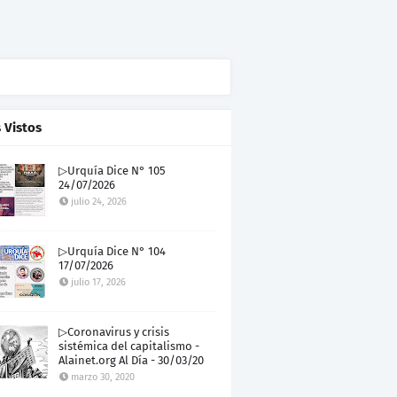
 Vistos
▷Urquía Dice N° 105
24/07/2026
julio 24, 2026
▷Urquía Dice N° 104
17/07/2026
julio 17, 2026
▷Coronavirus y crisis
sistémica del capitalismo -
Alainet.org Al Día - 30/03/20
marzo 30, 2020