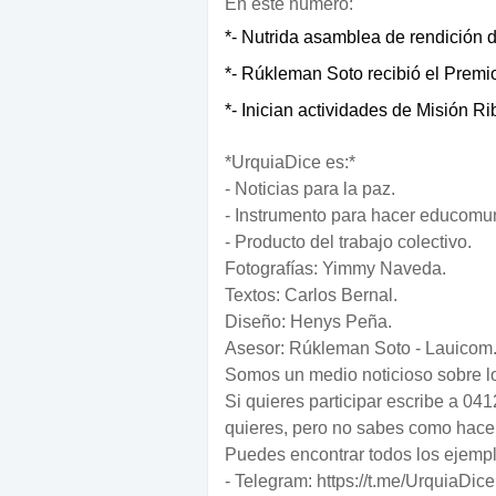
En este número:
*- Nutrida asamblea de rendición 
*- Rúkleman Soto recibió el Premi
*- Inician actividades de Misión R
*UrquiaDice es:*
- Noticias para la paz.
- Instrumento para hacer educomu
- Producto del trabajo colectivo.
Fotografías: Yimmy Naveda.
Textos: Carlos Bernal.
Diseño: Henys Peña.
Asesor: Rúkleman Soto - Lauicom
Somos un medio noticioso sobre l
Si quieres participar escribe a 0
quieres, pero no sabes como hace
Puedes encontrar todos los ejempl
- Telegram: https://t.me/UrquiaDice