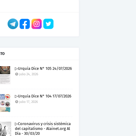
STO
▷Urquía Dice N° 105 24/07/2026
julio 24, 2026
▷Urquía Dice N° 104 17/07/2026
julio 17, 2026
▷Coronavirus y crisis sistémica
del capitalismo - Alainet.org Al
Día - 30/03/20