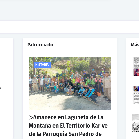
Patrocinado
Más
HISTORIA
o
▷Amanece en Laguneta de La
Montaña en El Territorio Karive
de la Parroquia San Pedro de