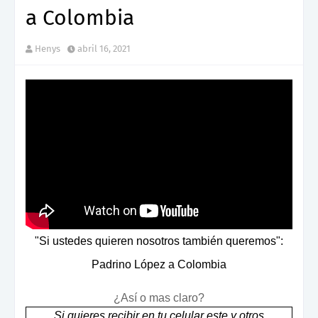
a Colombia
Henys
abril 16, 2021
"Si ustedes quieren nosotros también queremos":
Padrino López a Colombia
¿Así o mas claro?
Si quieres recibir en tu celular este y otros