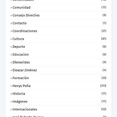
Comunidad
(11)
Consejo Directivo
(9)
Contacto
(1)
Coordinaciones
(21)
Cultura
(81)
Deporte
(6)
Educacion
(6)
Efemerides
(9)
Eleazar Jiménez
(4)
Formación
(33)
Henys Peña
(213)
Historia
(11)
Imágenes
(11)
Internacionales
(52)