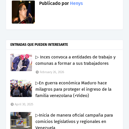
Publicado por
Henys
ENTRADAS QUE PUEDEN INTERESARTE
▷ Inces convoca a entidades de trabajo y
comunas a formar a sus trabajadores
February 26, 2026
▷En guerra económica Maduro hace
milagros para proteger el ingreso de la
familia venezolana (+Video)
April 30, 2025
▷Inicia de manera oficial campaña para
comicios legislativos y regionales en
Venezuela