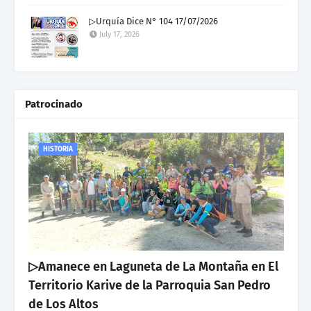
▷Urquía Dice N° 104 17/07/2026
July 17, 2026
Patrocinado
HISTORIA
▷Amanece en Laguneta de La Montaña en El
Territorio Karive de la Parroquia San Pedro
de Los Altos