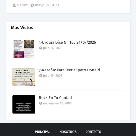
Henys
mayo 02, 2023
Más Vistos
▷Urquía Dice N° 105 24/07/2026
julio 24, 2026
▷Reseña: Para leer al pato Donald
julio 19, 2026
Rock En Tu Ciudad
noviembre 11, 2006
PRINCIPAL
NOSOTROS
CONTACTO