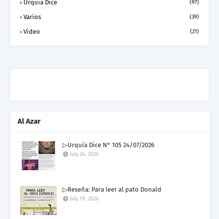
Urquia Dice
(97)
Varios
(39)
Video
(21)
Al Azar
▷Urquía Dice N° 105 24/07/2026
July 24, 2026
▷Reseña: Para leer al pato Donald
July 19, 2026