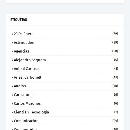
ETIQUETAS
23 De Enero
(79)
Actividades
(89)
Agencias
(58)
Alejandro Sequera
(5)
Aníbal Carrasco
(3)
Arisel Carbonell
(42)
Audios
(10)
Caricaturas
(6)
Carlos Mezones
(6)
Ciencia Y Tecnología
(2)
Comunicacion
(34)
Comunicados
(10)