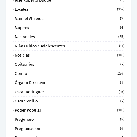
José Roberto Duque
(3)
Locales
(167)
Manuel Almeida
(9)
Mujeres
(6)
Nacionales
(85)
Niñas Niños Y Adolescentes
(11)
Noticias
(116)
Obituarios
(3)
Opinión
(254)
Órgano Directivo
(4)
Oscar Rodriguez
(35)
Oscar Sotillo
(2)
Poder Popular
(110)
Pregonero
(8)
Programacion
(4)