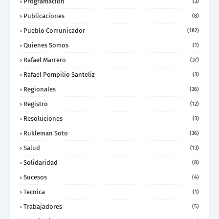
Programación
(3)
Publicaciones
(8)
Pueblo Comunicador
(182)
Quienes Somos
(1)
Rafael Marrero
(37)
Rafael Pompilio Santeliz
(3)
Regionales
(36)
Registro
(12)
Resoluciones
(3)
Rukleman Soto
(36)
Salud
(13)
Solidaridad
(8)
Sucesos
(4)
Tecnica
(1)
Trabajadores
(5)