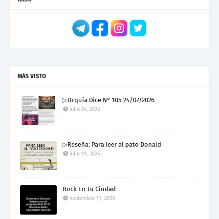
MÁS VISTO
▷Urquía Dice N° 105 24/07/2026
julio 24, 2026
▷Reseña: Para leer al pato Donald
julio 19, 2026
Rock En Tu Ciudad
noviembre 11, 2006