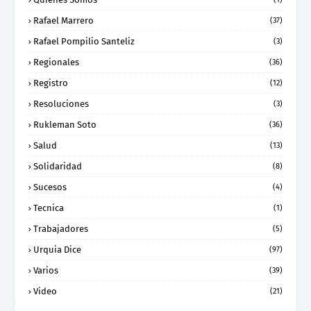
Rafael Marrero
(37)
Rafael Pompilio Santeliz
(3)
Regionales
(36)
Registro
(12)
Resoluciones
(3)
Rukleman Soto
(36)
Salud
(13)
Solidaridad
(8)
Sucesos
(4)
Tecnica
(1)
Trabajadores
(5)
Urquia Dice
(97)
Varios
(39)
Video
(21)