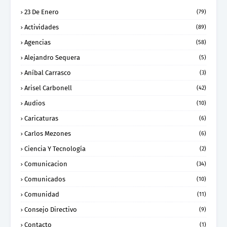
23 De Enero
(79)
Actividades
(89)
Agencias
(58)
Alejandro Sequera
(5)
Aníbal Carrasco
(3)
Arisel Carbonell
(42)
Audios
(10)
Caricaturas
(6)
Carlos Mezones
(6)
Ciencia Y Tecnología
(2)
Comunicacion
(34)
Comunicados
(10)
Comunidad
(11)
Consejo Directivo
(9)
Contacto
(1)