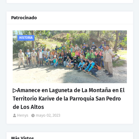
Patrocinado
HISTORIA
▷Amanece en Laguneta de La Montaña en El
Territorio Karive de la Parroquia San Pedro
de Los Altos
Henys
mayo 02, 2023
Más Vistos