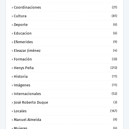
Coordinaciones
(21)
Cultura
(81)
Deporte
(6)
Educacion
(6)
Efemerides
(9)
Eleazar Jiménez
(4)
Formación
(33)
Henys Peña
(213)
Historia
(11)
Imágenes
(11)
Internacionales
(52)
José Roberto Duque
(3)
Locales
(167)
Manuel Almeida
(9)
Mujeres
(6)