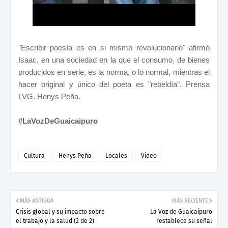
"Escribir poesía es en si mismo revolucionario" afirmó
Isaac, en una sociedad en la que el consumo, de bienes
producidos en serie, es la norma, o lo normal, mientras el
hacer original y único del poeta es "rebeldía". Prensa
LVG. Henys Peña.
#LaVozDeGuaicaipuro
Cultura
Henys Peña
Locales
Video
MÁS ANTIGUA
MÁS RECIENTE
Crisis global y su impacto sobre
La Voz de Guaicaipuro
el trabajo y la salud (2 de 2)
restablece su señal