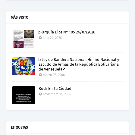
MÁS VISTO
▷Urquía Dice N° 105 24/07/2026
julio 24, 2026
▷Ley de Bandera Nacional, Himno Nacional y
Escudo de Armas de la República Bolivariana
de Venezuela✔
marzo 07, 2006
Rock En Tu Ciudad
noviembre 11, 2006
ETIQUETAS