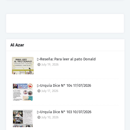
Al Azar
▷Reseña: Para leer al pato Donald
July 19, 2026
▷Urquía Dice N° 104 17/07/2026
July 17, 2026
▷Urquía Dice N° 103 10/07/2026
July 10, 2026