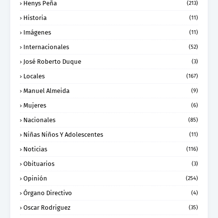
Henys Peña
(213)
Historia
(11)
Imágenes
(11)
Internacionales
(52)
José Roberto Duque
(3)
Locales
(167)
Manuel Almeida
(9)
Mujeres
(6)
Nacionales
(85)
Niñas Niños Y Adolescentes
(11)
Noticias
(116)
Obituarios
(3)
Opinión
(254)
Órgano Directivo
(4)
Oscar Rodriguez
(35)