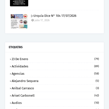
▷Urquía Dice N° 104 17/07/2026
julio 17, 2026
ETIQUETAS
23 De Enero
(79)
Actividades
(89)
Agencias
(58)
Alejandro Sequera
(5)
Aníbal Carrasco
(3)
Arisel Carbonell
(42)
Audios
(10)