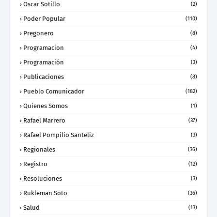
Oscar Sotillo
(2)
Poder Popular
(110)
Pregonero
(8)
Programacion
(4)
Programación
(3)
Publicaciones
(8)
Pueblo Comunicador
(182)
Quienes Somos
(1)
Rafael Marrero
(37)
Rafael Pompilio Santeliz
(3)
Regionales
(36)
Registro
(12)
Resoluciones
(3)
Rukleman Soto
(36)
Salud
(13)