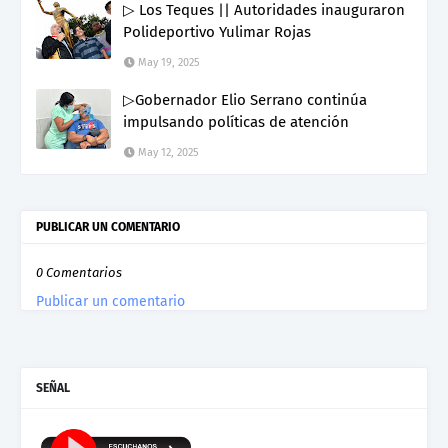
▷ Los Teques || Autoridades inauguraron
Polideportivo Yulimar Rojas
May 19, 2025
▷Gobernador Elio Serrano continúa
impulsando políticas de atención
May 12, 2025
PUBLICAR UN COMENTARIO
0 Comentarios
Publicar un comentario
SEÑAL