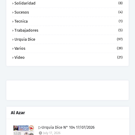
Solidaridad
(8)
Sucesos
(4)
Tecnica
(1)
Trabajadores
(5)
Urquia Dice
(97)
Varios
(39)
Video
(21)
Al Azar
▷Urquía Dice N° 104 17/07/2026
July 17, 2026