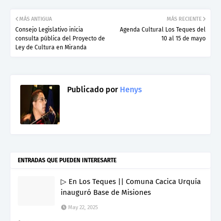
MÁS ANTIGUA
MÁS RECIENTE
Consejo Legislativo inicia
Agenda Cultural Los Teques del
consulta pública del Proyecto de
10 al 15 de mayo
Ley de Cultura en Miranda
Publicado por
Henys
ENTRADAS QUE PUEDEN INTERESARTE
▷ En Los Teques || Comuna Cacica Urquía
inauguró Base de Misiones
May 22, 2025