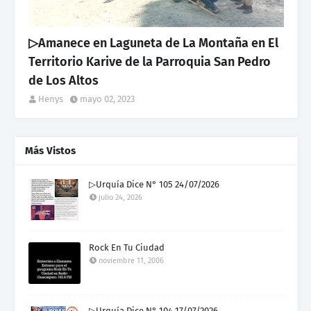
▷Amanece en Laguneta de La Montaña en El
Territorio Karive de la Parroquia San Pedro
de Los Altos
Henys
mayo 02, 2023
Más Vistos
▷Urquía Dice N° 105 24/07/2026
julio 24, 2026
Rock En Tu Ciudad
noviembre 11, 2006
▷Urquía Dice N° 104 17/07/2026