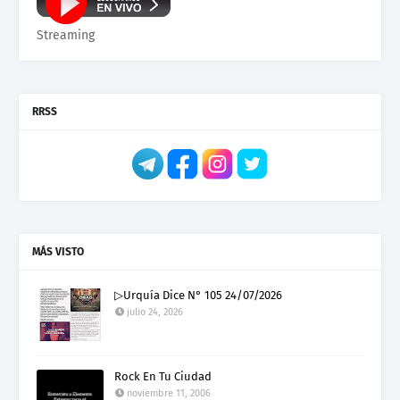
Streaming
RRSS
MÁS VISTO
▷Urquía Dice N° 105 24/07/2026
julio 24, 2026
Rock En Tu Ciudad
noviembre 11, 2006