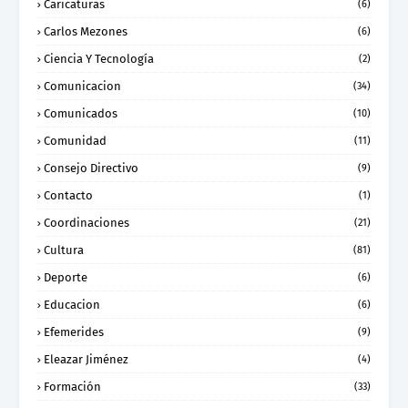
Caricaturas
(6)
Carlos Mezones
(6)
Ciencia Y Tecnología
(2)
Comunicacion
(34)
Comunicados
(10)
Comunidad
(11)
Consejo Directivo
(9)
Contacto
(1)
Coordinaciones
(21)
Cultura
(81)
Deporte
(6)
Educacion
(6)
Efemerides
(9)
Eleazar Jiménez
(4)
Formación
(33)