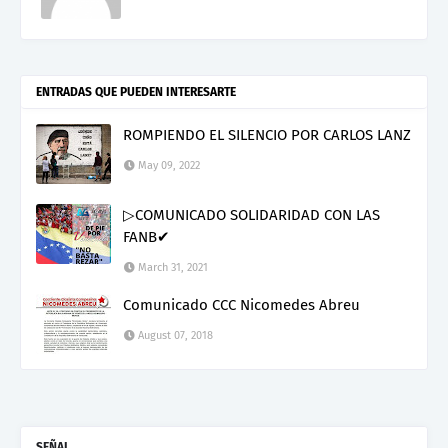
ENTRADAS QUE PUEDEN INTERESARTE
ROMPIENDO EL SILENCIO POR CARLOS LANZ
May 09, 2022
▷COMUNICADO SOLIDARIDAD CON LAS
FANB✔
March 31, 2021
Comunicado CCC Nicomedes Abreu
August 07, 2018
SEÑAL