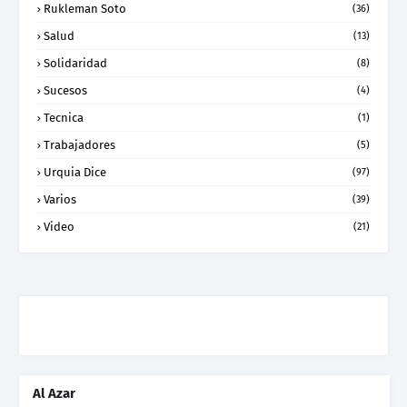
Rukleman Soto
(36)
Salud
(13)
Solidaridad
(8)
Sucesos
(4)
Tecnica
(1)
Trabajadores
(5)
Urquia Dice
(97)
Varios
(39)
Video
(21)
Al Azar