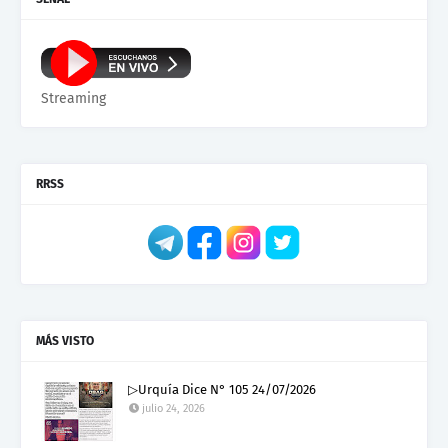
Streaming
RRSS
MÁS VISTO
▷Urquía Dice N° 105 24/07/2026
julio 24, 2026