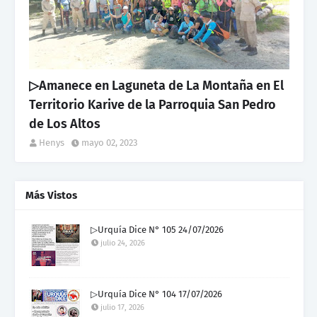
▷Amanece en Laguneta de La Montaña en El
Territorio Karive de la Parroquia San Pedro
de Los Altos
Henys
mayo 02, 2023
Más Vistos
▷Urquía Dice N° 105 24/07/2026
julio 24, 2026
▷Urquía Dice N° 104 17/07/2026
julio 17, 2026