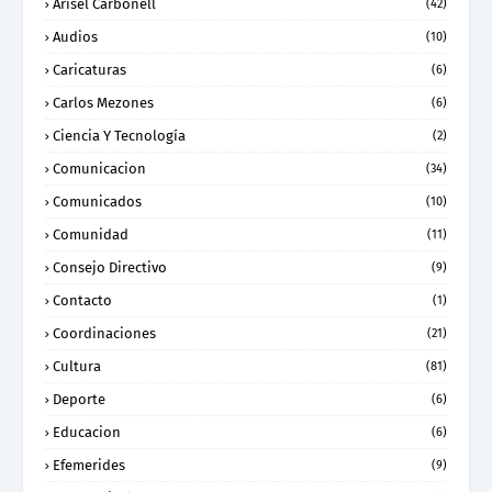
Arisel Carbonell
(42)
Audios
(10)
Caricaturas
(6)
Carlos Mezones
(6)
Ciencia Y Tecnología
(2)
Comunicacion
(34)
Comunicados
(10)
Comunidad
(11)
Consejo Directivo
(9)
Contacto
(1)
Coordinaciones
(21)
Cultura
(81)
Deporte
(6)
Educacion
(6)
Efemerides
(9)