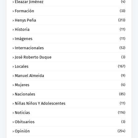
Eleazar Jiménez
(4)
Formación
(33)
Henys Peña
(213)
Historia
(11)
Imágenes
(11)
Internacionales
(52)
José Roberto Duque
(3)
Locales
(167)
Manuel Almeida
(9)
Mujeres
(6)
Nacionales
(85)
Niñas Niños Y Adolescentes
(11)
Noticias
(116)
Obituarios
(3)
Opinión
(254)