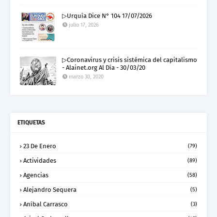
▷Urquía Dice N° 104 17/07/2026
julio 17, 2026
▷Coronavirus y crisis sistémica del capitalismo
- Alainet.org Al Día - 30/03/20
marzo 30, 2020
ETIQUETAS
23 De Enero
(79)
Actividades
(89)
Agencias
(58)
Alejandro Sequera
(5)
Aníbal Carrasco
(3)