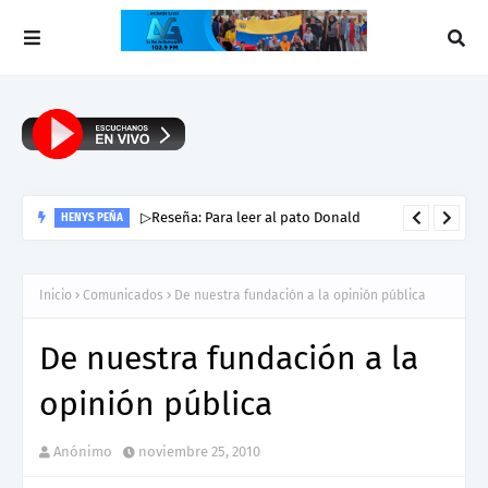
▷Reseña: Para leer al pato Donald
HENYS PEÑA
Inicio
Comunicados
De nuestra fundación a la opinión pública
De nuestra fundación a la
opinión pública
Anónimo
noviembre 25, 2010