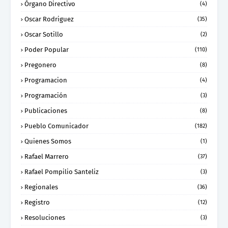
Órgano Directivo
(4)
Oscar Rodriguez
(35)
Oscar Sotillo
(2)
Poder Popular
(110)
Pregonero
(8)
Programacion
(4)
Programación
(3)
Publicaciones
(8)
Pueblo Comunicador
(182)
Quienes Somos
(1)
Rafael Marrero
(37)
Rafael Pompilio Santeliz
(3)
Regionales
(36)
Registro
(12)
Resoluciones
(3)